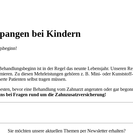
pangen bei Kindern
gsbeginn!
Behandlungsbeginn ist in der Regel das neunte Lebensjahr. Unseren R
ieren. Zu diesen Mehrleistungen gehören z. B. Mini- oder Kunststoff-
erte Patienten selbst tragen müssen.
besten, bevor eine Behandlung vom Zahnarzt angeraten oder gar begonn
 uns bei Fragen rund um die Zahnzusatzversicherung!
Sie möchten unsere aktuellen Themen per Newsletter erhalten?