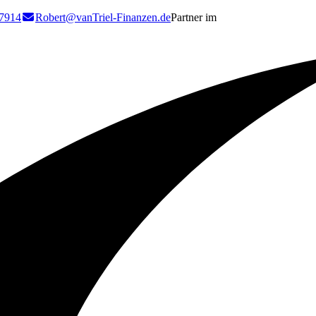
7914
Robert@vanTriel-Finanzen.de
Partner im