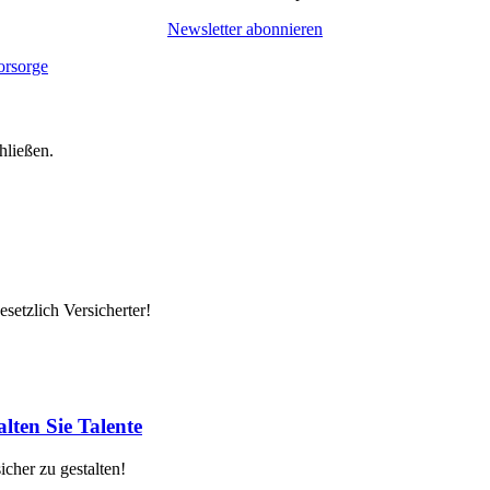
Newsletter abonnieren
hließen.
setzlich Versicherter!
lten Sie Talente
cher zu gestalten!