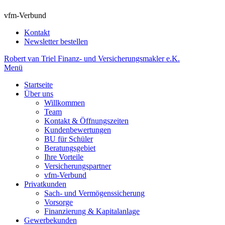
vfm-Verbund
Kontakt
Newsletter bestellen
Robert van Triel Finanz- und Versicherungsmakler e.K.
Menü
Startseite
Über uns
Willkommen
Team
Kontakt & Öffnungszeiten
Kundenbewertungen
BU für Schüler
Beratungsgebiet
Ihre Vorteile
Versicherungspartner
vfm-Verbund
Privatkunden
Sach- und Vermögenssicherung
Vorsorge
Finanzierung & Kapitalanlage
Gewerbekunden