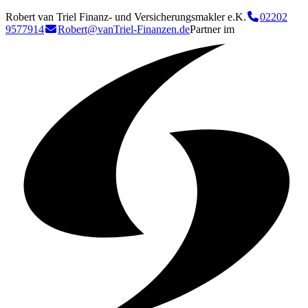
Robert van Triel Finanz- und Versicherungsmakler e.K.
02202
9577914
Robert@vanTriel-Finanzen.de
Partner im