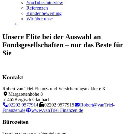
YouTube-Interview
Referenzen
Kundenbewertung
Wir über uns
+
+
Unsere Elite bei der Auswahl an
Fondsgesellschaften – nur das Beste für
Sie
Kontakt
Robert van Triel Finanz- und Versicherungsmakler e.K.
Margaretenhöhe 8
51465
Bergisch Gladbach
02202 9577914
02202 9577915
Robert@vanTriel-
Finanzen.de
www.vanTriel-Finanzen.de
Bürozeiten
Termine gerne nach Vereinbarung