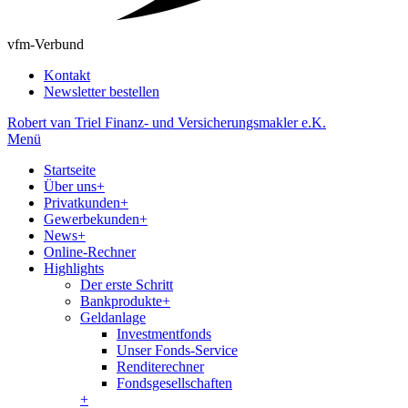
vfm-Verbund
Kontakt
Newsletter bestellen
Robert van Triel Finanz- und Versicherungsmakler e.K.
Menü
Startseite
Über uns
+
Privatkunden
+
Gewerbekunden
+
News
+
Online-Rechner
Highlights
Der erste Schritt
Bankprodukte
+
Geldanlage
Investmentfonds
Unser Fonds-Service
Renditerechner
Fondsgesellschaften
+