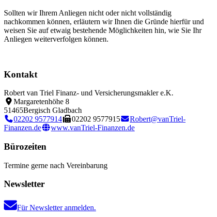
Sollten wir Ihrem Anliegen nicht oder nicht vollständig
nachkommen können, erläutern wir Ihnen die Gründe hierfür und
weisen Sie auf etwaig bestehende Möglichkeiten hin, wie Sie Ihr
Anliegen weiterverfolgen können.
Kontakt
Robert van Triel Finanz- und Versicherungsmakler e.K.
Margaretenhöhe 8
51465
Bergisch Gladbach
02202 9577914
02202 9577915
Robert@vanTriel-
Finanzen.de
www.vanTriel-Finanzen.de
Bürozeiten
Termine gerne nach Vereinbarung
Newsletter
Für Newsletter anmelden.