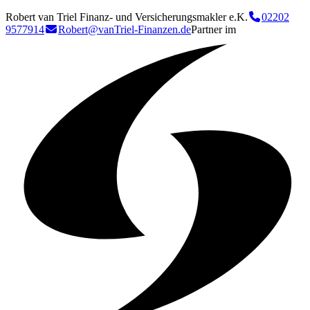
Robert van Triel Finanz- und Versicherungsmakler e.K.
02202
9577914
Robert@vanTriel-Finanzen.de
Partner im