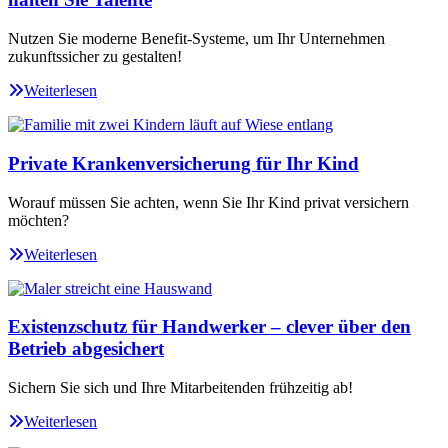
Nutzen Sie moderne Benefit-Systeme, um Ihr Unternehmen
zukunftssicher zu gestalten!
Weiterlesen
Private Krankenversicherung für Ihr Kind
Worauf müssen Sie achten, wenn Sie Ihr Kind privat versichern
möchten?
Weiterlesen
Existenzschutz für Handwerker – clever über den
Betrieb abgesichert
Sichern Sie sich und Ihre Mitarbeitenden frühzeitig ab!
Weiterlesen