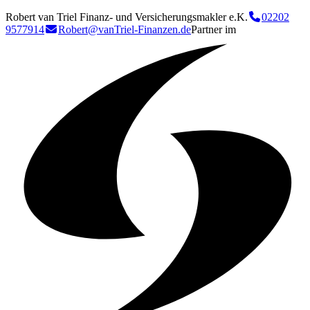
Robert van Triel Finanz- und Versicherungsmakler e.K.
02202
9577914
Robert@vanTriel-Finanzen.de
Partner im