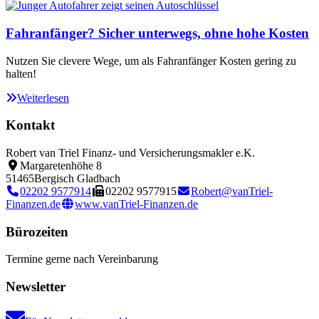
Fahranfänger? Sicher unterwegs, ohne hohe Kosten
Nutzen Sie clevere Wege, um als Fahranfänger Kosten gering zu
halten!
Weiterlesen
Kontakt
Robert van Triel Finanz- und Versicherungsmakler e.K.
Margaretenhöhe 8
51465
Bergisch Gladbach
02202 9577914
02202 9577915
Robert@vanTriel-
Finanzen.de
www.vanTriel-Finanzen.de
Bürozeiten
Termine gerne nach Vereinbarung
Newsletter