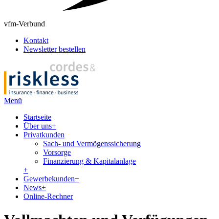
vfm-Verbund
Kontakt
Newsletter bestellen
Menü
Startseite
Über uns
+
Privatkunden
Sach- und Vermögenssicherung
Vorsorge
Finanzierung & Kapitalanlage
+
Gewerbekunden
+
News
+
Online-Rechner