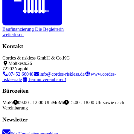
Baufinanzierung
Die Begleiterin
weiterlesen
Kontakt
Cordes & riskless GmbH & Co.KG
Moltkestr.26
72202
Nagold
07452 66048
info@cordes-riskless.de
www.cordes-
riskless.de
Termin vereinbaren!
Bürozeiten
Mo
Fr
09:00 - 12:00 Uhr
Mo
Mi
15:00 - 18:00 Uhr
sowie nach
Vereinbarung
Newsletter
Für Newsletter anmelden.