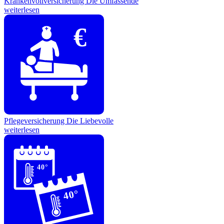
Krankenvollversicherung
Die Umfassende
weiterlesen
€
Pflegeversicherung
Die Liebevolle
weiterlesen
40°
40°