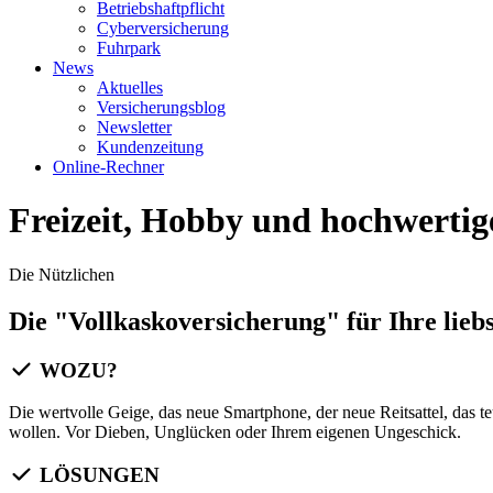
Betriebshaftpflicht
Cyberversicherung
Fuhrpark
News
Aktuelles
Versicherungsblog
Newsletter
Kundenzeitung
Online-Rechner
Freizeit, Hobby und hochwertig
Die Nützlichen
Die "Vollkaskoversicherung" für Ihre lieb
WOZU?
Die wertvolle Geige, das neue Smartphone, der neue Reitsattel, das t
wollen. Vor Dieben, Unglücken oder Ihrem eigenen Ungeschick.
LÖSUNGEN