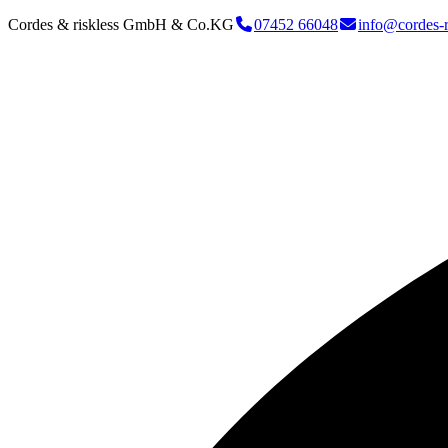
Cordes & riskless GmbH & Co.KG
07452 66048
info@cordes-r