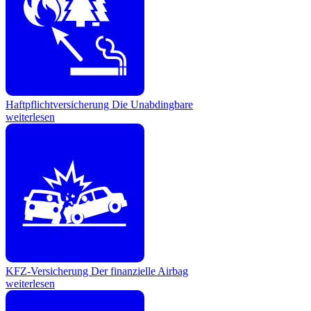
Haftpflichtversicherung
Die Unabdingbare
weiterlesen
KFZ-Versicherung
Der finanzielle Airbag
weiterlesen