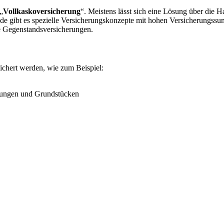
„
Vollkaskoversicherung
“. Meistens lässt sich eine Lösung über die 
e gibt es spezielle Versicherungskonzepte mit hohen Versicherungssu
ne Gegenstandsversicherungen.
ichert werden, wie zum Beispiel:
nungen und Grundstücken