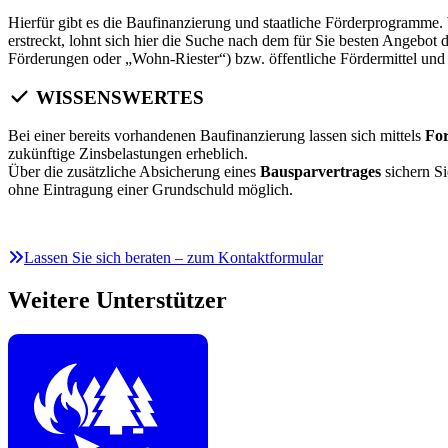
Hierfür gibt es die Baufinanzierung und staatliche Förderprogramme.
erstreckt, lohnt sich hier die Suche nach dem für Sie besten Angeb
Förderungen oder „Wohn-Riester“) bzw. öffentliche Fördermittel und 
WISSENSWERTES
Bei einer bereits vorhandenen Baufinanzierung lassen sich mittels
Fo
zukünftige Zinsbelastungen erheblich.
Über die zusätzliche Absicherung eines
Bausparvertrages
sichern S
ohne Eintragung einer Grundschuld möglich.
Lassen Sie sich beraten – zum Kontaktformular
Weitere Unterstützer