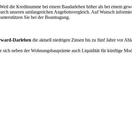
 Weil die Kreditsumme bei einem Baudarlehen höher als bei einem gewö
ot durch unseren umfangreichen Angebotsvergleich. Auf Wunsch informie
unterstützen Sie bei der Beantragung.
rward-Darlehen
die aktuell niedrigen Zinsen bis zu fünf Jahre vor A
ie sich neben der Wohnungsbauprämie auch Liquidität für künftige Mo