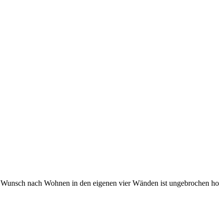
 Wunsch nach Wohnen in den eigenen vier Wänden ist ungebrochen hoc