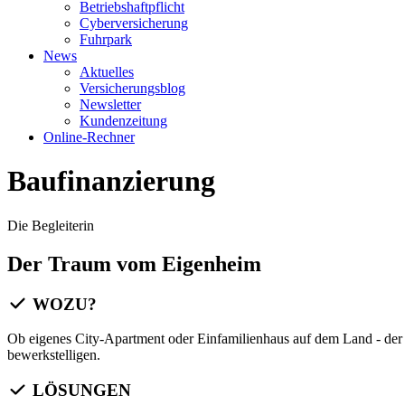
Betriebshaftpflicht
Cyberversicherung
Fuhrpark
News
Aktuelles
Versicherungsblog
Newsletter
Kundenzeitung
Online-Rechner
Baufinanzierung
Die Begleiterin
Der Traum vom Eigenheim
WOZU?
Ob eigenes City-Apartment oder Einfamilienhaus auf dem Land - der
bewerkstelligen.
LÖSUNGEN