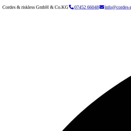
Cordes & riskless GmbH & Co.KG
07452 66048
info@cordes-r