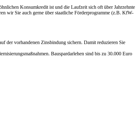
hnlichen Konsumkredit ist und die Laufzeit sich oft über Jahrzehnte
ren wir Sie auch gerne über staatliche Förderprogramme (z.B. KfW-
blauf der vorhandenen Zinsbindung sichern. Damit reduzieren Sie
dernisierungsmaßnahmen. Bauspardarlehen sind bis zu 30.000 Euro