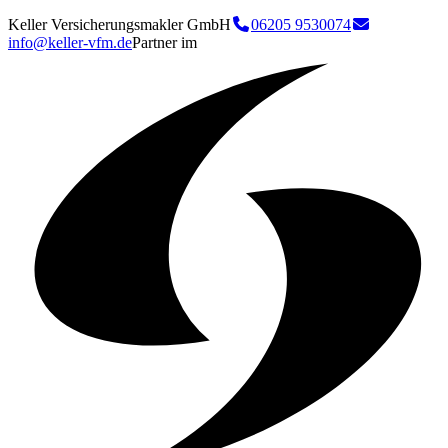
Keller Versicherungsmakler GmbH
06205 9530074
info@keller-vfm.de
Partner im