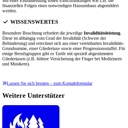
Mit einer Einmalleistung sollen Einschränkungen wie z.B. die
finanziellen Folgen eines notwendigen Hausumbaus abgemildert
werden.
WISSENSWERTES
Besondere Beachtung erfordert die jeweilige
Invaliditätsleistung
.
Diese ist abhängig vom Grad der Invalidität (Schwere der
Behinderung) und errechnet sich aus einer vereinbarten Invaliditäts-
Grundsumme, einer Gliedertaxe sowie einer Progressionsstaffel. Für
einige Berufsgruppen gibt es Tarife mit speziell abgestimmten
Gliedertaxen (z.B. höhere Versicherung der Finger bei Medizinern
und Musikern).
Lassen Sie sich beraten – zum Kontaktformular
Weitere Unterstützer