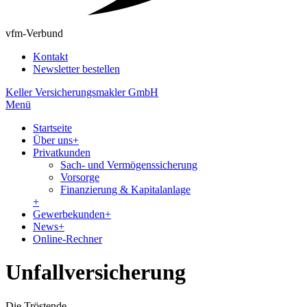
vfm-Verbund
Kontakt
Newsletter bestellen
Keller Versicherungsmakler GmbH
Menü
Startseite
Über uns
+
Privatkunden
Sach- und Vermögenssicherung
Vorsorge
Finanzierung & Kapitalanlage
+
Gewerbekunden
+
News
+
Online-Rechner
Unfallversicherung
Die Tröstende