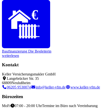
€
Baufinanzierung
Die Begleiterin
weiterlesen
Kontakt
Keller Versicherungsmakler GmbH
Langebrücker Str. 35
68809
Neulußheim
06205 9530074
info@keller-vfm.de
www.keller-vfm.de
Bürozeiten
Mo
Fr
07:00 - 20:00 Uhr
Termine im Büro nach Vereinbarung