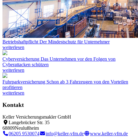
Betriebshaftpflicht
Der Mindestschutz für Unternehmer
weiterlesen
Cyberversicherung
Das Unternehmen vor den Folgen von
Cyberattacken schützen
weiterlesen
Fuhrparkversicherung
Schon ab 3 Fahrzeugen von den Vorteilen
profitieren
weiterlesen
Kontakt
Keller Versicherungsmakler GmbH
Langebrücker Str. 35
68809
Neulußheim
06205 9530074
info@keller-vfm.de
www.keller-vfm.de