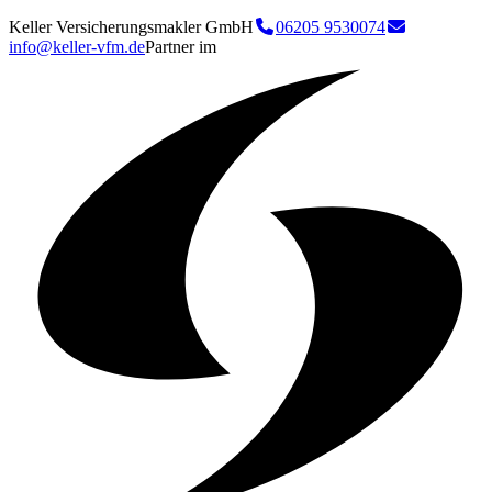
Keller Versicherungsmakler GmbH
06205 9530074
info@keller-vfm.de
Partner im