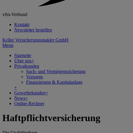
vfm-Verbund
Kontakt
Newsletter bestellen
Keller Versicherungsmakler GmbH
Menü
Startseite
Über uns
+
Privatkunden
Sach- und Vermögenssicherung
Vorsorge
Finanzierung & Kapitalanlage
+
Gewerbekunden
+
News
+
Online-Rechner
Haftpflichtversicherung
Die Unabdingbare