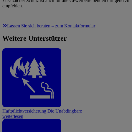
Zusätzlicher Schutz ist auch für alle Gewerbetreibenden dringend zu
empfehlen.
Lassen Sie sich beraten – zum Kontaktformular
Weitere Unterstützer
Haftpflichtversicherung
Die Unabdingbare
weiterlesen