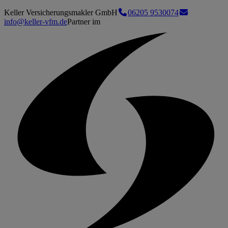
Keller Versicherungsmakler GmbH
06205 9530074
info@keller-vfm.de
Partner im