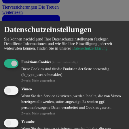
Tierversicherungen
Die Treuen
weiterlesen
Datenschutzeinstellungen
Sie können nachfolgend Ihre Datenschutzeinstellungen festlegen.
Detaillierte Informationen und wie Sie Ihre Einwilligung jederzeit
widerrufen können, finden Sie in unserer
Datenschutzerklärung
.
Funktions Cookies
(immer notwendig)
Diese Cookies sind für die Funktion der Seite notwendig.
(fe_typo_user, vfmmakler)
Photovoltaikversicherung
Die Nachhaltige
Zweck
:
Nicht zugeordnet
weiterlesen
Vimeo
Wenn Sie den Service aktivieren, werden Inhalte, die von Vimeo
bereitgestellt werden, sofort angezeigt. Es werden ggf.
personenbezogene Daten verarbeitet und Cookies gesetzt.
Zweck
:
Nicht zugeordnet
Youtube
Wenn Sie den Service aktivieren, werden Inhalte, die von