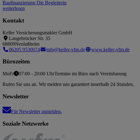
Baufinanzierung
Die Begleiterin
weiterlesen
Kontakt
Keller Versicherungsmakler GmbH
Langebrücker Str. 35
68809
Neulußheim
06205 9530074
info@keller-vfm.de
www.keller-vfm.de
Bürozeiten
Mo
Fr
07:00 - 20:00 Uhr
Termine im Büro nach Vereinbarung
Rufen Sie uns an. Wir melden uns garantiert innerhalb 24 Stunden.
Newsletter
Für Newsletter anmelden.
Soziale Netzwerke