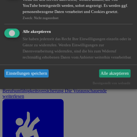
YouTube bereitgestellt werden, sofort angezeigt. Es werden ggf.
personenbezogene Daten verarbeitet und Cookies gesetzt.
Touristische Versicherungen
Die Reisebegleiter
Zweck
:
Nicht zugeordnet
weiterlesen
Alle akzeptieren
Sie haben jederzeit das Recht Ihre Einwilligungen einzeln oder in
Gänze zu widerrufen. Werden Einwilligungen zur
Datenverarbeitung widerrufen, sind die bis zum Widerruf
rechtmäßig erhobenen Daten vom Anbieter weiterhin verarbeitbar.
Einstellungen speichern
Alle akzeptieren
Bereitgestellt von websedit
Berufsunfähigkeitsversicherung
Die Vorausschauende
weiterlesen