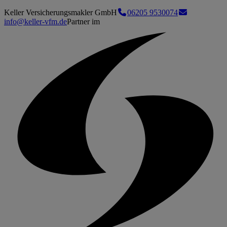
Keller Versicherungsmakler GmbH
06205 9530074
info@keller-vfm.de
Partner im