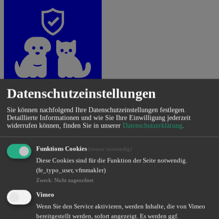
Datenschutzeinstellungen
Tierversicherungen
Die Treuen
weiterlesen
Sie können nachfolgend Ihre Datenschutzeinstellungen festlegen.
Detaillierte Informationen und wie Sie Ihre Einwilligung jederzeit
widerrufen können, finden Sie in unserer
Datenschutzerklärung
.
Funktions Cookies
(immer notwendig)
Diese Cookies sind für die Funktion der Seite notwendig.
(fe_typo_user, vfmmakler)
Zweck
:
Nicht zugeordnet
Vimeo
Wenn Sie den Service aktivieren, werden Inhalte, die von Vimeo
Photovoltaikversicherung
Die Nachhaltige
bereitgestellt werden, sofort angezeigt. Es werden ggf.