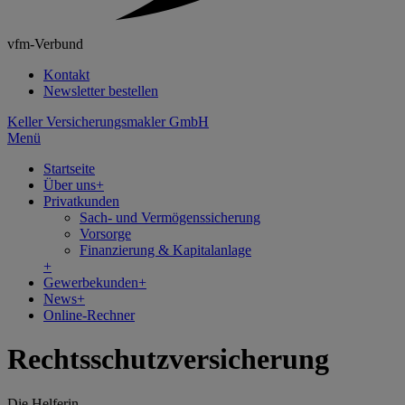
vfm-Verbund
Kontakt
Newsletter bestellen
Keller Versicherungsmakler GmbH
Menü
Startseite
Über uns
+
Privatkunden
Sach- und Vermögenssicherung
Vorsorge
Finanzierung & Kapitalanlage
+
Gewerbekunden
+
News
+
Online-Rechner
Rechtsschutzversicherung
Die Helferin