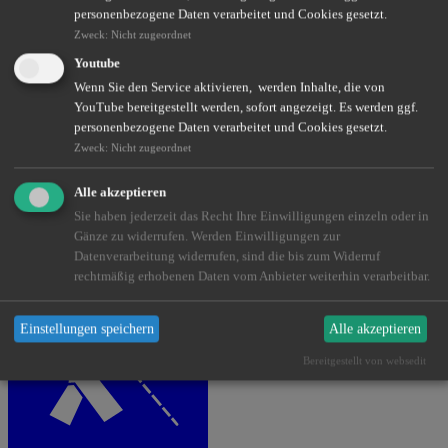
weiterlesen
personenbezogene Daten verarbeitet und Cookies gesetzt.
Zweck
:
Nicht zugeordnet
Youtube
Wenn Sie den Service aktivieren, werden Inhalte, die von
YouTube bereitgestellt werden, sofort angezeigt. Es werden ggf.
personenbezogene Daten verarbeitet und Cookies gesetzt.
Zweck
:
Nicht zugeordnet
Alle akzeptieren
Sie haben jederzeit das Recht Ihre Einwilligungen einzeln oder in
Touristische Versicherungen
Die Reisebegleiter
Gänze zu widerrufen. Werden Einwilligungen zur
weiterlesen
Datenverarbeitung widerrufen, sind die bis zum Widerruf
rechtmäßig erhobenen Daten vom Anbieter weiterhin verarbeitbar.
Einstellungen speichern
Alle akzeptieren
Bereitgestellt von websedit