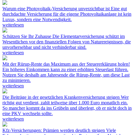
Warum eine Photovoltaik-Versicherung unverzichtbar ist
Eine gut
durchdachte Versicherung für die eigene Photovoltaikanlage ist kein
Luxus, sondern eine Notwendigkeit.
weiterlesen
Schützen Sie Ihr Zuhause
Die Elementarversicherung schützt im
Wesentlichen vor den finanziellen Folgen von Naturereignissen, die
unvorhersehbar und nicht verhinderbar sind.
weiterlesen
Mit der Rürup-Rente das Maximum aus der Steuererklärung holen!
Ein höheres Einkommen kann zu einer erhöhten Steuerlast führen.
Nutzen Sie deshalb am Jahresende die Rürup-Rente, um diese Last
zu minimieren.
weiterlesen
Die Beiträge in der gesetzlichen Krankenversicherung steigen
Wer
richtig gut verdient, zahlt teilweise über 1.000 Euro monatlich ein.
So mancher kommt da ins Grübeln und überlegt, ob er nicht doch in
eine PKV wechseln sollte.
weiterlesen
Kfz-Versicherungen: Prämien werden deutlich steigen
Viele