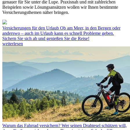
genauer für Sie unter die Lupe. Praxisnah und mit zahlreichen
Beispielen sowie Lösungsansätzen wollen wir Ihnen bestimmte
Versicherungsthemen näher bringen.
Versicherungen für den Urlaub
Ob am Meer, in den Bergen oder
anderswo – auch im Urlaub kann es schnell Probleme geben.
Sichern Sie sich ab und genießen Sie die Reise!
weiterlesen
Warum das Fahrrad versichern?
Wer seinen Drahtesel schützen will,