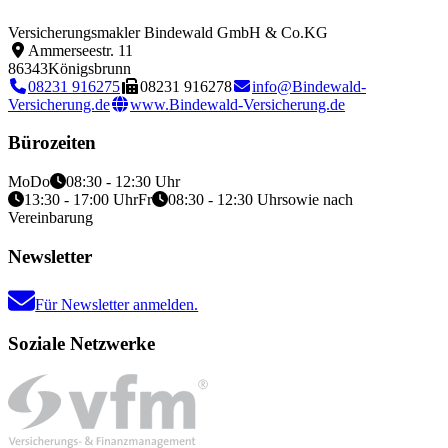
Versicherungsmakler Bindewald GmbH & Co.KG
Ammerseestr. 11
86343
Königsbrunn
08231 916275
08231 916278
info@Bindewald-
Versicherung.de
www.Bindewald-Versicherung.de
Bürozeiten
Mo
Do
08:30 - 12:30 Uhr
13:30 - 17:00 Uhr
Fr
08:30 - 12:30 Uhr
sowie nach
Vereinbarung
Newsletter
Für Newsletter anmelden.
Soziale Netzwerke