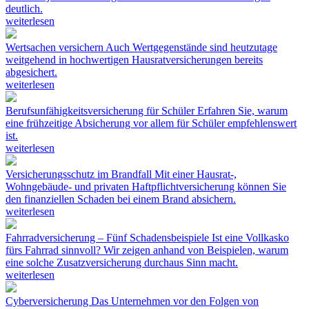
deutlich.
weiterlesen
Wertsachen versichern
Auch Wertgegenstände sind heutzutage
weitgehend in hochwertigen Hausratversicherungen bereits
abgesichert.
weiterlesen
Berufsunfähigkeitsversicherung für Schüler
Erfahren Sie, warum
eine frühzeitige Absicherung vor allem für Schüler empfehlenswert
ist.
weiterlesen
Versicherungsschutz im Brandfall
Mit einer Hausrat-,
Wohngebäude- und privaten Haftpflichtversicherung können Sie
den finanziellen Schaden bei einem Brand absichern.
weiterlesen
Fahrradversicherung – Fünf Schadensbeispiele
Ist eine Vollkasko
fürs Fahrrad sinnvoll? Wir zeigen anhand von Beispielen, warum
eine solche Zusatzversicherung durchaus Sinn macht.
weiterlesen
Cyberversicherung
Das Unternehmen vor den Folgen von