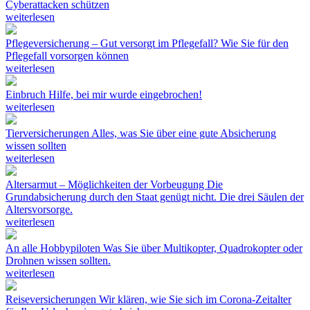
Cyberattacken schützen
weiterlesen
Pflegeversicherung – Gut versorgt im Pflegefall?
Wie Sie für den
Pflegefall vorsorgen können
weiterlesen
Einbruch
Hilfe, bei mir wurde eingebrochen!
weiterlesen
Tierversicherungen
Alles, was Sie über eine gute Absicherung
wissen sollten
weiterlesen
Altersarmut – Möglichkeiten der Vorbeugung
Die
Grundabsicherung durch den Staat genügt nicht. Die drei Säulen der
Altersvorsorge.
weiterlesen
An alle Hobbypiloten
Was Sie über Multikopter, Quadrokopter oder
Drohnen wissen sollten.
weiterlesen
Reiseversicherungen
Wir klären, wie Sie sich im Corona-Zeitalter