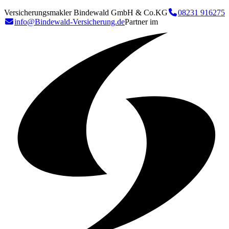
Versicherungsmakler Bindewald GmbH & Co.KG
08231 916275
info@Bindewald-Versicherung.de
Partner im