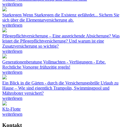
weiterlesen
Starkregen
Wenn Starkregen die Existenz gefährdet... Sichern Sie
sich über die Elementarversicherung ab.
weiterlesen
Pflegepflichtversicherung – Eine ausreichende Absicherung?
Was
leistet die Pflegepflichtversicherung? Und warum ist eine
Zusatzversicherung so wichtig?
weiterlesen
Generationenberatung
Vollmachten - Verfügungen - Erbe.
Rechtliche Vorsorge frühzeitig regeln!
weiterlesen
Ein Blick in die Gärten - durch die Versicherungsbrille
Urlaub zu
Hause – Wie sind eigentlich Trampolin, Swimmingpool und
Mähroboter versichert?
weiterlesen
Kfz-Flotte
weiterlesen
Kontakt