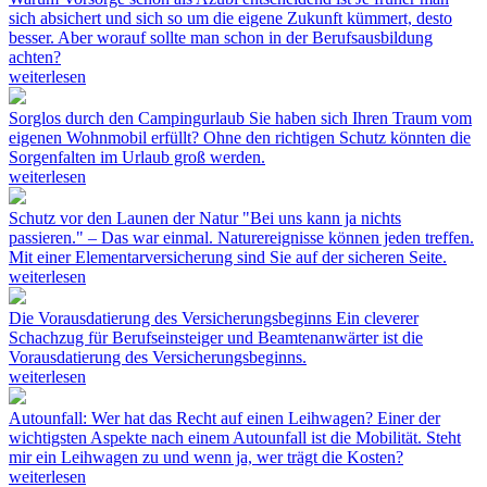
sich absichert und sich so um die eigene Zukunft kümmert, desto
besser. Aber worauf sollte man schon in der Berufsausbildung
achten?
weiterlesen
Sorglos durch den Campingurlaub
Sie haben sich Ihren Traum vom
eigenen Wohnmobil erfüllt? Ohne den richtigen Schutz könnten die
Sorgenfalten im Urlaub groß werden.
weiterlesen
Schutz vor den Launen der Natur
"Bei uns kann ja nichts
passieren." – Das war einmal. Naturereignisse können jeden treffen.
Mit einer Elementarversicherung sind Sie auf der sicheren Seite.
weiterlesen
Die Vorausdatierung des Versicherungsbeginns
Ein cleverer
Schachzug für Berufseinsteiger und Beamtenanwärter ist die
Vorausdatierung des Versicherungsbeginns.
weiterlesen
Autounfall: Wer hat das Recht auf einen Leihwagen?
Einer der
wichtigsten Aspekte nach einem Autounfall ist die Mobilität. Steht
mir ein Leihwagen zu und wenn ja, wer trägt die Kosten?
weiterlesen