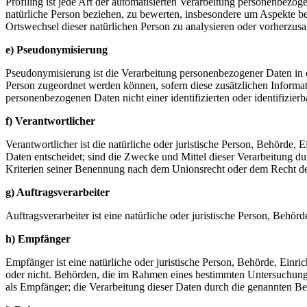
Profiling ist jede Art der automatisierten Verarbeitung personenbezo
natürliche Person beziehen, zu bewerten, insbesondere um Aspekte bezü
Ortswechsel dieser natürlichen Person zu analysieren oder vorherzus
e) Pseudonymisierung
Pseudonymisierung ist die Verarbeitung personenbezogener Daten in 
Person zugeordnet werden können, sofern diese zusätzlichen Informa
personenbezogenen Daten nicht einer identifizierten oder identifizie
f) Verantwortlicher
Verantwortlicher ist die natürliche oder juristische Person, Behörde
Daten entscheidet; sind die Zwecke und Mittel dieser Verarbeitung d
Kriterien seiner Benennung nach dem Unionsrecht oder dem Recht de
g) Auftragsverarbeiter
Auftragsverarbeiter ist eine natürliche oder juristische Person, Behö
h) Empfänger
Empfänger ist eine natürliche oder juristische Person, Behörde, Einr
oder nicht. Behörden, die im Rahmen eines bestimmten Untersuchungs
als Empfänger; die Verarbeitung dieser Daten durch die genannten B