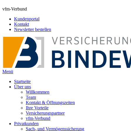
vfm-Verbund
Kundenportal
Kontakt
Newsletter bestellen
Menü
Startseite
Über uns
Willkommen
Team
Kontakt & Öffnungszeiten
Ihre Vorteile
Versicherungspartner
vfm-Verbund
Privatkunden
Sach- und Vermögenssicherung