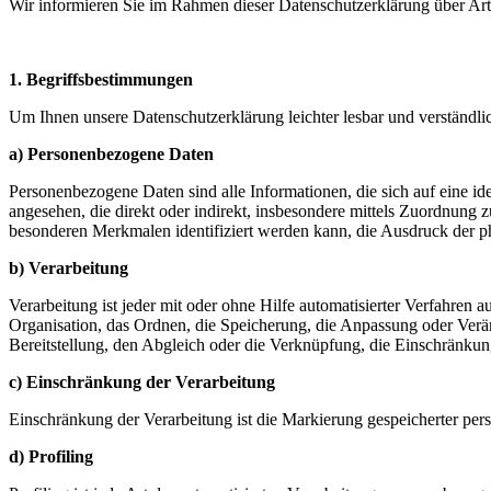
Wir informieren Sie im Rahmen dieser Datenschutzerklärung über Ar
1. Begriffsbestimmungen
Um Ihnen unsere Datenschutzerklärung leichter lesbar und verständlic
a) Personenbezogene Daten
Personenbezogene Daten sind alle Informationen, die sich auf eine iden
angesehen, die direkt oder indirekt, insbesondere mittels Zuordnu
besonderen Merkmalen identifiziert werden kann, die Ausdruck der phys
b) Verarbeitung
Verarbeitung ist jeder mit oder ohne Hilfe automatisierter Verfahr
Organisation, das Ordnen, die Speicherung, die Anpassung oder Verä
Bereitstellung, den Abgleich oder die Verknüpfung, die Einschränkun
c) Einschränkung der Verarbeitung
Einschränkung der Verarbeitung ist die Markierung gespeicherter per
d) Profiling