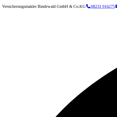
Versicherungsmakler Bindewald GmbH & Co.KG
08231 916275