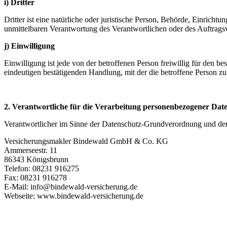
i) Dritter
Dritter ist eine natürliche oder juristische Person, Behörde, Einricht
unmittelbaren Verantwortung des Verantwortlichen oder des Auftragsv
j) Einwilligung
Einwilligung ist jede von der betroffenen Person freiwillig für den 
eindeutigen bestätigenden Handlung, mit der die betroffene Person zu 
2. Verantwortliche für die Verarbeitung personenbezogener Dat
Verantwortlicher im Sinne der Datenschutz-Grundverordnung und den
Versicherungsmakler Bindewald GmbH & Co. KG
Ammerseestr. 11
86343 Königsbrunn
Telefon: 08231 916275
Fax: 08231 916278
E-Mail: info@bindewald-versicherung.de
Webseite: www.bindewald-versicherung.de