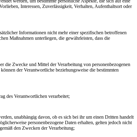
rwendet werden, um bestimmte persönliche Aspekte, die sich auf eine
rlieben, Interessen, Zuverlässigkeit, Verhalten, Aufenthaltsort oder
zlicher Informationen nicht mehr einer spezifischen betroffenen
chen Maßnahmen unterliegen, die gewährleisten, dass die
n über die Zwecke und Mittel der Verarbeitung von personenbezogenen
so können der Verantwortliche beziehungsweise die bestimmten
rag des Verantwortlichen verarbeitet;
erden, unabhängig davon, ob es sich bei ihr um einen Dritten handelt
glicherweise personenbezogene Daten erhalten, gelten jedoch nicht
n gemäß den Zwecken der Verarbeitung;