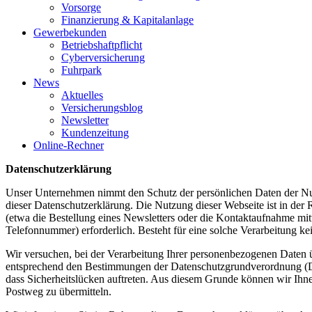
Vorsorge
Finanzierung & Kapitalanlage
Gewerbekunden
Betriebshaftpflicht
Cyberversicherung
Fuhrpark
News
Aktuelles
Versicherungsblog
Newsletter
Kundenzeitung
Online-Rechner
Datenschutzerklärung
Unser Unternehmen nimmt den Schutz der persönlichen Daten der Nutz
dieser Datenschutzerklärung. Die Nutzung dieser Webseite ist in de
(etwa die Bestellung eines Newsletters oder die Kontaktaufnahme mit
Telefonnummer) erforderlich. Besteht für eine solche Verarbeitung ke
Wir versuchen, bei der Verarbeitung Ihrer personenbezogenen Daten übe
entsprechend den Bestimmungen der Datenschutzgrundverordnung (DS
dass Sicherheitslücken auftreten. Aus diesem Grunde können wir Ihnen 
Postweg zu übermitteln.