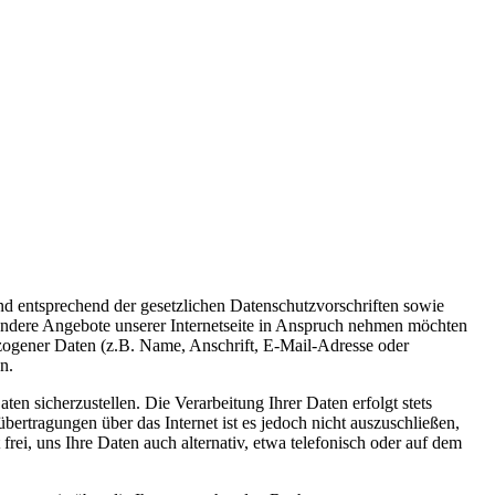
d entsprechend der gesetzlichen Datenschutzvorschriften sowie
ondere Angebote unserer Internetseite in Anspruch nehmen möchten
ezogener Daten (z.B. Name, Anschrift, E-Mail-Adresse oder
n.
en sicherzustellen. Die Verarbeitung Ihrer Daten erfolgt stets
agungen über das Internet ist es jedoch nicht auszuschließen,
rei, uns Ihre Daten auch alternativ, etwa telefonisch oder auf dem