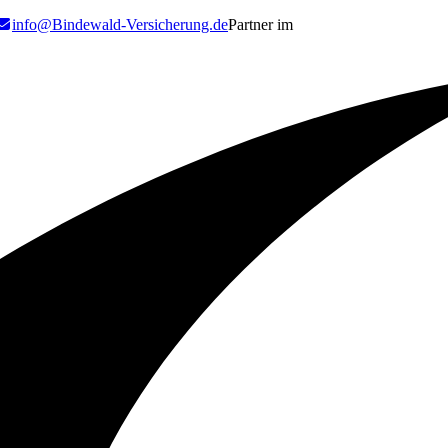
info@Bindewald-Versicherung.de
Partner im