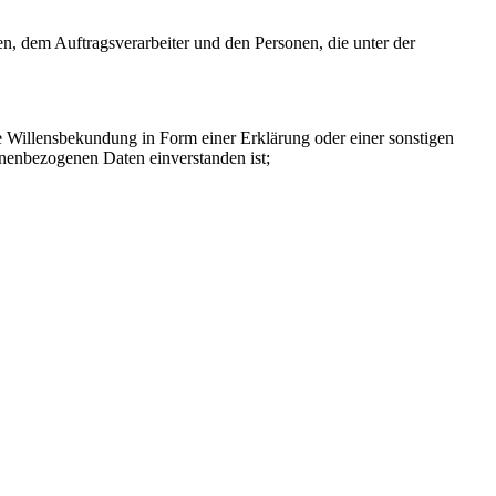
hen, dem Auftragsverarbeiter und den Personen, die unter der
ne Willensbekundung in Form einer Erklärung oder einer sonstigen
sonenbezogenen Daten einverstanden ist;