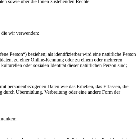
ten sowie über die Ihnen zustehenden Rechte.
, die wir verwenden:
fene Person“) beziehen; als identifizierbar wird eine natürliche Person
rtdaten, zu einer Online-Kennung oder zu einem oder mehreren
lturellen oder sozialen Identität dieser natürlichen Person sind;
 mit personenbezogenen Daten wie das Erheben, das Erfassen, die
g durch Übermittlung, Verbreitung oder eine andere Form der
chränken;