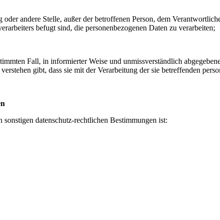
ung oder andere Stelle, außer der betroffenen Person, dem Verantwortlic
erarbeiters befugt sind, die personenbezogenen Daten zu verarbeiten;
bestimmten Fall, in informierter Weise und unmissverständlich abgegebe
verstehen gibt, dass sie mit der Verarbeitung der sie betreffenden per
en
 sonstigen datenschutz-rechtlichen Bestimmungen ist: