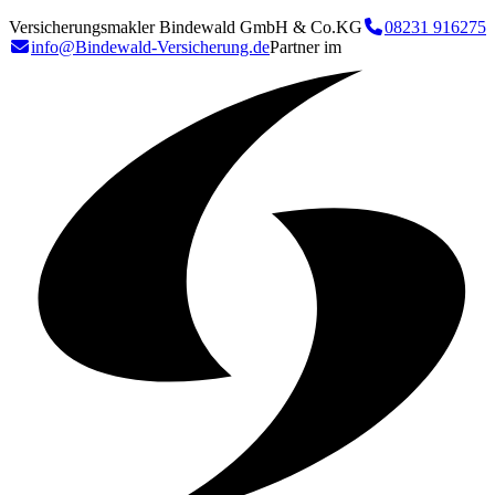
Versicherungsmakler Bindewald GmbH & Co.KG
08231 916275
info@Bindewald-Versicherung.de
Partner im