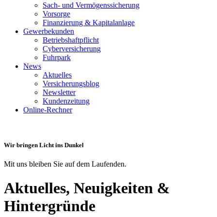
Sach- und Vermögenssicherung
Vorsorge
Finanzierung & Kapitalanlage
Gewerbekunden
Betriebshaftpflicht
Cyberversicherung
Fuhrpark
News
Aktuelles
Versicherungsblog
Newsletter
Kundenzeitung
Online-Rechner
Wir bringen Licht ins Dunkel
Mit uns bleiben Sie auf dem Laufenden.
Aktuelles, Neuigkeiten &
Hintergründe