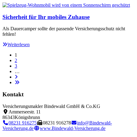
Sicherheit für Ihr mobiles Zuhause
Als Dauercamper sollte der passende Versicherungsschutz nicht
fehlen!
Weiterlesen
1
2
3
…
Kontakt
Versicherungsmakler Bindewald GmbH & Co.KG
Ammerseestr. 11
86343
Königsbrunn
08231 916275
08231 916278
info@Bindewald-
Versicherung.de
www.Bindewald-Versicherung.de