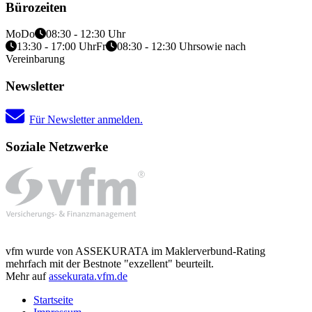
Bürozeiten
Mo
Do
08:30 - 12:30 Uhr
13:30 - 17:00 Uhr
Fr
08:30 - 12:30 Uhr
sowie nach
Vereinbarung
Newsletter
Für Newsletter anmelden.
Soziale Netzwerke
vfm wurde von ASSEKURATA im Maklerverbund-Rating
mehrfach mit der Bestnote "exzellent" beurteilt.
Mehr auf
assekurata.vfm.de
Startseite