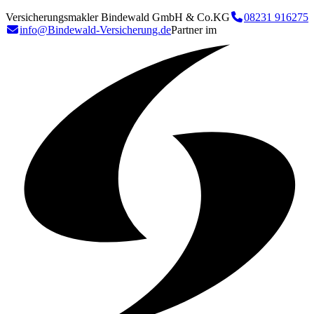
Versicherungsmakler Bindewald GmbH & Co.KG
08231 916275
info@Bindewald-Versicherung.de
Partner im