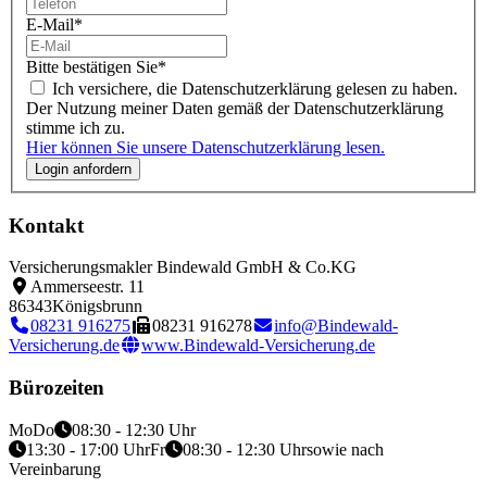
E-Mail
*
Bitte bestätigen Sie
*
Ich versichere, die Datenschutzerklärung gelesen zu haben.
Der Nutzung meiner Daten gemäß der Datenschutzerklärung
stimme ich zu.
Hier können Sie unsere Datenschutzerklärung lesen.
Kontakt
Versicherungsmakler Bindewald GmbH & Co.KG
Ammerseestr. 11
86343
Königsbrunn
08231 916275
08231 916278
info@Bindewald-
Versicherung.de
www.Bindewald-Versicherung.de
Bürozeiten
Mo
Do
08:30 - 12:30 Uhr
13:30 - 17:00 Uhr
Fr
08:30 - 12:30 Uhr
sowie nach
Vereinbarung