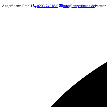
Angerfinanz GmbH
0203 74218-0
info@angerfinanz.de
Partner