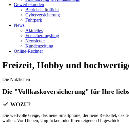
Gewerbekunden
Betriebshaftpflicht
Cyberversicherung
Fuhrpark
News
Aktuelles
Versicherungsblog
Newsletter
Kundenzeitung
Online-Rechner
Freizeit, Hobby und hochwertig
Die Nützlichen
Die "Vollkaskoversicherung" für Ihre lieb
WOZU?
Die wertvolle Geige, das neue Smartphone, der neue Reitsattel, das t
wollen. Vor Dieben, Unglücken oder Ihrem eigenen Ungeschick.