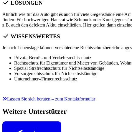
LÖSUNGEN
Ähnlich wie für das Auto gibt es auch für viele Gegenstände eine Art 
finden. Für hochwertigen Hausrat wie Schmuck oder Kunstgegenständ
z.B. auch den defekten Akku einschließen. Hier greifen dann einzel
WISSENSWERTES
Je nach Lebenslage können verschiedene Rechtsschutzbereiche abges
Privat-, Berufs- und Verkehrsrechtsschutz
Rechtsschutz für Eigentümer und Mieter von Gebäuden, Woh
Spezial-Strafrechtsschutz für Nichtselbstständige
Vorsorgerechtsschutz für Nichtselbstständige
Unternehmer-/Firmenrechtsschutz
Lassen Sie sich beraten – zum Kontaktformular
Weitere Unterstützer