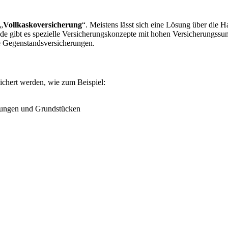
„
Vollkaskoversicherung
“. Meistens lässt sich eine Lösung über die 
e gibt es spezielle Versicherungskonzepte mit hohen Versicherungssu
ne Gegenstandsversicherungen.
ichert werden, wie zum Beispiel:
nungen und Grundstücken