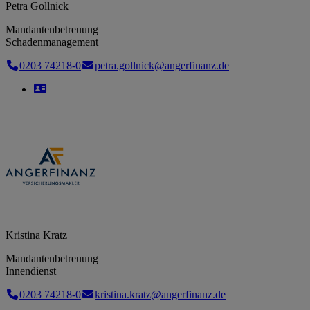
Petra Gollnick
Mandantenbetreuung
Schadenmanagement
0203 74218-0
petra.gollnick@angerfinanz.de
Kristina Kratz
Mandantenbetreuung
Innendienst
0203 74218-0
kristina.kratz@angerfinanz.de