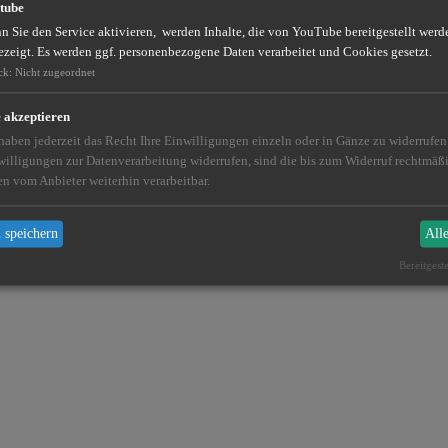
tube
 Sie den Service aktivieren, werden Inhalte, die von YouTube bereitgestellt werde
ezeigt. Es werden ggf. personenbezogene Daten verarbeitet und Cookies gesetzt.
ck
:
Nicht zugeordnet
e akzeptieren
 haben jederzeit das Recht Ihre Einwilligungen einzeln oder in Gänze zu widerrufe
willigungen zur Datenverarbeitung widerrufen, sind die bis zum Widerruf rechtmä
en vom Anbieter weiterhin verarbeitbar.
 speichern
All
Bereitgest