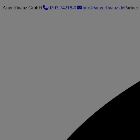
Angerfinanz GmbH
0203 74218-0
info@angerfinanz.de
Partner