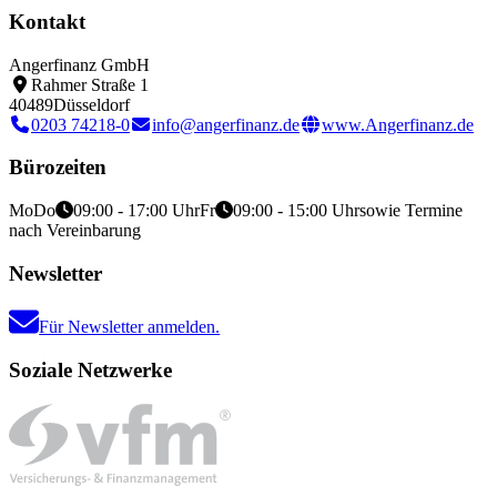
Kontakt
Angerfinanz GmbH
Rahmer Straße 1
40489
Düsseldorf
0203 74218-0
info@angerfinanz.de
www.Angerfinanz.de
Bürozeiten
Mo
Do
09:00 - 17:00 Uhr
Fr
09:00 - 15:00 Uhr
sowie Termine
nach Vereinbarung
Newsletter
Für Newsletter anmelden.
Soziale Netzwerke