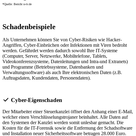
*Quelle: Bericht n-tv.de
Schadenbeispiele
Als Unternehmen können Sie von Cyber-Risiken wie Hacker-
Angriffen, Cyber-Einbrüchen oder Infektionen mit Viren bedroht
werden. Gefährdet werden dadurch sowohl Ihre IT-Systeme
(Computer, Server, Netzwerke, Mobiltelefone, Tablets,
Videokonferenzsysteme, Datenleitungen und Intra-und Extranets)
und Programme (Betriebssysteme, Datenbanken und
Verwaltungssoftware) als auch Ihre elektronischen Daten (z.B.
Auftragsdaten, Kundendaten, Personendaten).
Cyber-Eigenschaden
Der Mitarbeiter einer Steuerkanzlei öffnet den Anhang einer E-Mail,
welcher einen Verschlüsselungstrojaner beinhaltet. Alle Daten auf
den Systemen der Kanzlei werden somit unlesbar gemacht. Die
Kosten für die IT-Forensik sowie die Entfernung der Schadsoftware
und Installation neuer Sicherheitssoftware betragen 28.000 Euro.