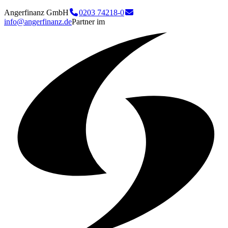
Angerfinanz GmbH
0203 74218-0
info@angerfinanz.de
Partner im