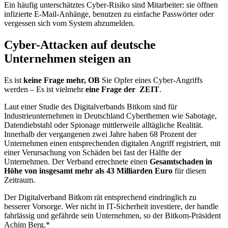
Ein häufig unterschätztes Cyber-Risiko sind Mitarbeiter: sie öffnen
infizierte E-Mail-Anhänge, benutzen zu einfache Passwörter oder
vergessen sich vom System abzumelden.
Cyber-Attacken auf deutsche
Unternehmen steigen an
Es ist
keine Frage mehr, OB
Sie Opfer eines Cyber-Angriffs
werden – Es ist vielmehr
eine Frage der ZEIT
.
Laut einer Studie des Digitalverbands Bitkom sind für
Industrieunternehmen in Deutschland Cyberthemen wie Sabotage,
Datendiebstahl oder Spionage mittlerweile alltägliche Realität.
Innerhalb der vergangenen zwei Jahre haben 68 Prozent der
Unternehmen einen entsprechenden digitalen Angriff registriert, mit
einer Verursachung von Schäden bei fast der Hälfte der
Unternehmen. Der Verband errechnete einen
Gesamtschaden in
Höhe von insgesamt mehr als 43 Milliarden Euro
für diesen
Zeitraum.
Der Digitalverband Bitkom rät entsprechend eindringlich zu
besserer Vorsorge. Wer nicht in IT-Sicherheit investiere, der handle
fahrlässig und gefährde sein Unternehmen, so der Bitkom-Präsident
Achim Berg.*