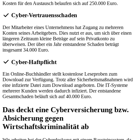
Kosten für den Austausch belaufen sich auf 250.000 Euro.
Cyber-Vertrauensschaden
Der Mitarbeiter eines Unternehmens hat Zugang zu mehreren
Konten seines Arbeitgebers. Dies nutzt er aus, um sich über einen
längeren Zeitraum kleine Beträge auf sein Privatkonto zu
überweisen. Der über ein Jahr entstandene Schaden beträgt
insgesamt 34.000 Euro.
Cyber-Haftpflicht
Ein Online-Buchhändler stellt kostenlose Leseproben zum
Download zur Verfügung. Trotz aller Sicherheitsmaßnahmen wird
eine infizierte Datei zum Download angeboten. Die IT-Systeme
mehrerer Kunden werden dadurch infiziert. Der entstandene
Gesamtschaden beläuft sich auf 40.000 Euro.
Das deckt eine Cyberversicherung bzw.
Absicherung gegen
Wirtschaftskriminalität ab
Wir arbeiten bei der Cyberdeckung mit einem Bausteinsystem, da