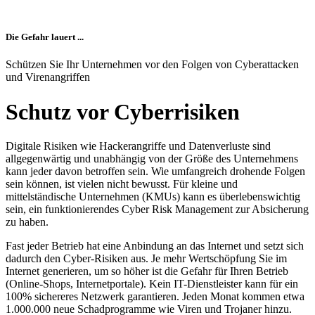
Die Gefahr lauert ...
Schützen Sie Ihr Unternehmen vor den Folgen von Cyberattacken
und Virenangriffen
Schutz vor Cyberrisiken
Digitale Risiken wie Hackerangriffe und Datenverluste sind
allgegenwärtig und unabhängig von der Größe des Unternehmens
kann jeder davon betroffen sein. Wie umfangreich drohende Folgen
sein können, ist vielen nicht bewusst. Für kleine und
mittelständische Unternehmen (KMUs) kann es überlebenswichtig
sein, ein funktionierendes Cyber Risk Management zur Absicherung
zu haben.
Fast jeder Betrieb hat eine Anbindung an das Internet und setzt sich
dadurch den Cyber-Risiken aus. Je mehr Wertschöpfung Sie im
Internet generieren, um so höher ist die Gefahr für Ihren Betrieb
(Online-Shops, Internetportale). Kein IT-Dienstleister kann für ein
100% sichereres Netzwerk garantieren. Jeden Monat kommen etwa
1.000.000 neue Schadprogramme wie Viren und Trojaner hinzu.