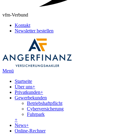
vfm-Verbund
Kontakt
Newsletter bestellen
Menü
Startseite
Über uns
+
Privatkunden
+
Gewerbekunden
Betriebshaftpflicht
Cyberversicherung
Fuhrpark
+
News
+
Online-Rechner