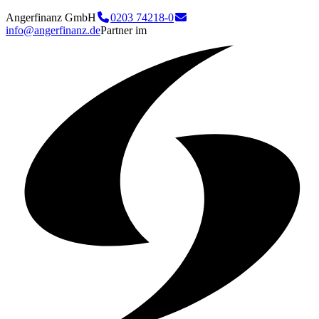
Angerfinanz GmbH
0203 74218-0
info@angerfinanz.de
Partner im