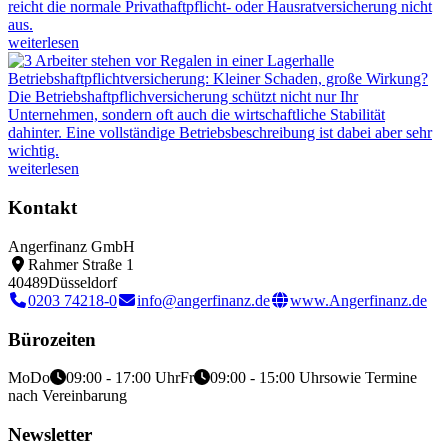
reicht die normale Privathaftpflicht- oder Hausratversicherung nicht
aus.
weiterlesen
Betriebshaftpflichtversicherung: Kleiner Schaden, große Wirkung?
Die Betriebshaftpflichversicherung schützt nicht nur Ihr
Unternehmen, sondern oft auch die wirtschaftliche Stabilität
dahinter. Eine vollständige Betriebsbeschreibung ist dabei aber sehr
wichtig.
weiterlesen
Kontakt
Angerfinanz GmbH
Rahmer Straße 1
40489
Düsseldorf
0203 74218-0
info@angerfinanz.de
www.Angerfinanz.de
Bürozeiten
Mo
Do
09:00 - 17:00 Uhr
Fr
09:00 - 15:00 Uhr
sowie Termine
nach Vereinbarung
Newsletter