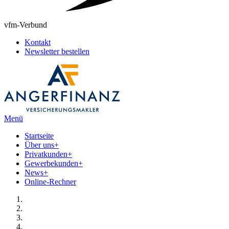
vfm-Verbund
Kontakt
Newsletter bestellen
Menü
Startseite
Über uns
+
Privatkunden
+
Gewerbekunden
+
News
+
Online-Rechner