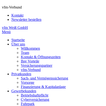
vfm-Verbund
Kontakt
Newsletter bestellen
vfm Weiß GmbH
Menü
Startseite
Über uns
Willkommen
Team
Kontakt & Öffnungszeiten
Ihre Vorteile
Versicherungspartner
vfm-Verbund
Privatkunden
Sach- und Vermögenssicherung
Vorsorge
Finanzierung & Kapitalanlage
Gewerbekunden
Betriebshaftpflicht
Cyberversicherung
Fuhrpark