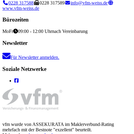
0228 317588
0228 317589
info@vfm-weiss.de
www.vfm-weiss.de
Bürozeiten
Mo
Fr
09:00 - 12:00 Uhr
nach Vereinbarung
Newsletter
Für Newsletter anmelden.
Soziale Netzwerke
vfm wurde von ASSEKURATA im Maklerverbund-Rating
mehrfach mit der Bestnote "exzellent" beurteilt.