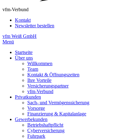
vfm-Verbund
Kontakt
Newsletter bestellen
vfm Weiß GmbH
Menü
Startseite
Über uns
Willkommen
Team
Kontakt & Öffnungszeiten
Ihre Vorteile
Versicherungspartner
vfm-Verbund
Privatkunden
Sach- und Vermögenssicherung
Vorsorge
Finanzierung & Kapitalanlage
Gewerbekunden
Betriebshaftpflicht
Cyberversicherung
Fuhrpark