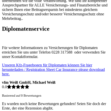
übernehmen wir die volle Verantwortung. Wir sind Ihr kompetenter
Ansprechpartner für ALLE Versicherungs- und Finanzbereiche und
sichern Ihnen eine Beitragsersparnis bei mindestens gleichem
Versicherungsschutz und/oder besserer Versicherungsschutz ohne
Mehrbeitrag..
Diplomatenservice
Für weitere Informationen zu Versicherungen für Diplomaten
erreichen Sie uns unter Telefon 0228 317588 oder verwenden Sie
unser Kontaktformular.
Unseren Kfz-Fragebogen für Diplomaten können Sie hier
herunterladen / Registration Sheet Car Insurance please download
here.
vfm Weiß GmbH, Michael Weiß
0.0
Basierend auf 0 Bewertungen
Es wurden noch keine Bewertungen gefunden! Seien Sie doch der
Erste, der eine Rezension abgibt.