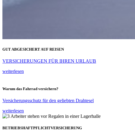
GUT ABGESICHERT AUF REISEN
VERSICHERUNGEN FÜR IHREN URLAUB
weiterlesen
Warum das Fahrrad versichern?
Versicherungsschutz für den geliebten Drahtesel
weiterlesen
BETRIEBSHAFTPFLICHTVERSICHERUNG