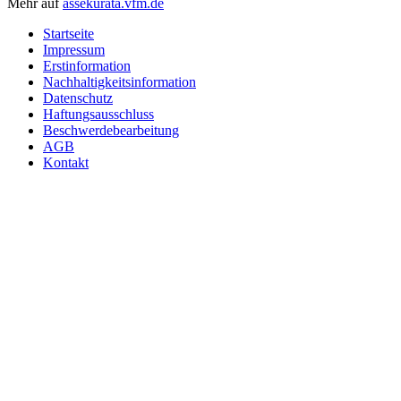
Mehr auf
assekurata.vfm.de
Startseite
Impressum
Erstinformation
Nachhaltigkeitsinformation
Datenschutz
Haftungsausschluss
Beschwerdebearbeitung
AGB
Kontakt