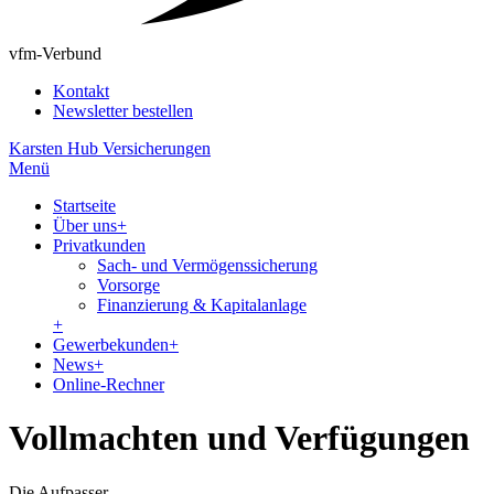
vfm-Verbund
Kontakt
Newsletter bestellen
Karsten Hub Versicherungen
Menü
Startseite
Über uns
+
Privatkunden
Sach- und Vermögenssicherung
Vorsorge
Finanzierung & Kapitalanlage
+
Gewerbekunden
+
News
+
Online-Rechner
Vollmachten und Verfügungen
Die Aufpasser