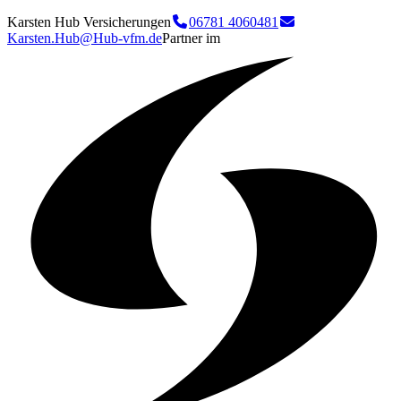
Karsten Hub Versicherungen
06781 4060481
Karsten.Hub@Hub-vfm.de
Partner im