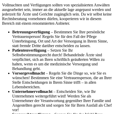
Vollmachten und Verfügungen sollten von spezialisierten Anwälten
ausgearbeitet sein, immer an die aktuelle lage angepasst werden und
jederzeit für Ärzte und Gerichte zugänglich sein. Da wir selbst keine
Rechtsberatung vornehmen dürfen, kooperieren wir in diesem
Bereich mit einem renommierten Anbieter.
Betreuungsverfügung
– Bestimmen Sie Ihre persönliche
Vertrauensperson! Regeln Sie für den Fall der Pflege
Unterbringung, Ort und Art der Versorgung in Ihrem Sinne,
statt fremde Dritte darüber entscheiden zu lassen.
Patientenverfügung
– Setzen Sie Ihr
Selbstbestimmungsrecht durch! Behandelnde Ärzte sind
verpflichtet, sich an Ihren schriftlich geäußerten Willen zu
halten, wenn es um die medizinische Versorgung und
Behandlung geht.
Vorsorgevollmacht
– Regeln Sie die Dinge so, wie Sie es
wünschen! Bestimmen Sie eine Vertrauensperson, die an Ihrer
Stelle Entscheidungen in Ihrem Sinne trifft – in allen
Lebensbereichen.
Unternehmervollmacht
– Entscheiden Sie, wie Ihr
Unternehmen weitergeführt wird! Werden Sie als
Unternehmer der Verantwortung gegenüber Ihrer Familie und
Angestellten gerecht und sorgen Sie für Ihren Ausfall als Chef
vor!