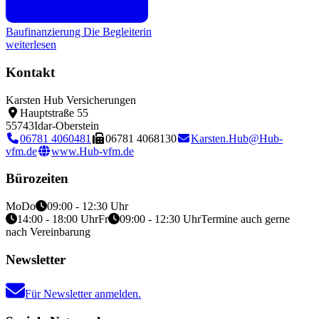
Baufinanzierung
Die Begleiterin
weiterlesen
Kontakt
Karsten Hub Versicherungen
Hauptstraße 55
55743
Idar-Oberstein
06781 4060481
06781 4068130
Karsten.Hub@Hub-
vfm.de
www.Hub-vfm.de
Bürozeiten
Mo
Do
09:00 - 12:30 Uhr
14:00 - 18:00 Uhr
Fr
09:00 - 12:30 Uhr
Termine auch gerne
nach Vereinbarung
Newsletter
Für Newsletter anmelden.