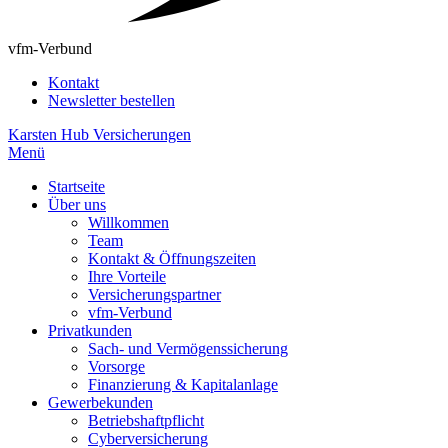
vfm-Verbund
Kontakt
Newsletter bestellen
Karsten Hub Versicherungen
Menü
Startseite
Über uns
Willkommen
Team
Kontakt & Öffnungszeiten
Ihre Vorteile
Versicherungspartner
vfm-Verbund
Privatkunden
Sach- und Vermögenssicherung
Vorsorge
Finanzierung & Kapitalanlage
Gewerbekunden
Betriebshaftpflicht
Cyberversicherung