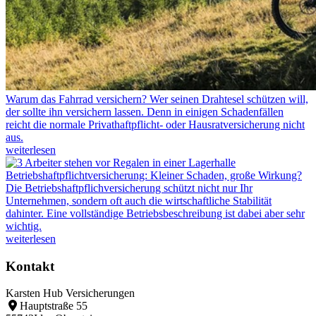
Warum das Fahrrad versichern?
Wer seinen Drahtesel schützen will,
der sollte ihn versichern lassen. Denn in einigen Schadenfällen
reicht die normale Privathaftpflicht- oder Hausratversicherung nicht
aus.
weiterlesen
Betriebshaftpflichtversicherung: Kleiner Schaden, große Wirkung?
Die Betriebshaftpflichversicherung schützt nicht nur Ihr
Unternehmen, sondern oft auch die wirtschaftliche Stabilität
dahinter. Eine vollständige Betriebsbeschreibung ist dabei aber sehr
wichtig.
weiterlesen
Kontakt
Karsten Hub Versicherungen
Hauptstraße 55