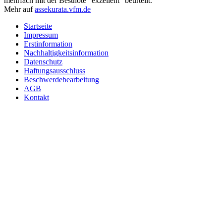
mehrfach mit der Bestnote "exzellent" beurteilt.
Mehr auf
assekurata.vfm.de
Startseite
Impressum
Erstinformation
Nachhaltigkeitsinformation
Datenschutz
Haftungsausschluss
Beschwerdebearbeitung
AGB
Kontakt