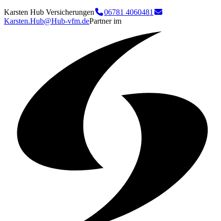
Karsten Hub Versicherungen
06781 4060481
Karsten.Hub@Hub-vfm.de
Partner im