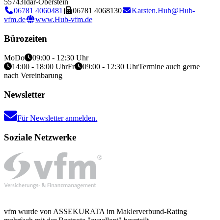
55743
Idar-Oberstein
06781 4060481
06781 4068130
Karsten.Hub@Hub-
vfm.de
www.Hub-vfm.de
Bürozeiten
Mo
Do
09:00 - 12:30 Uhr
14:00 - 18:00 Uhr
Fr
09:00 - 12:30 Uhr
Termine auch gerne
nach Vereinbarung
Newsletter
Für Newsletter anmelden.
Soziale Netzwerke
vfm wurde von ASSEKURATA im Maklerverbund-Rating