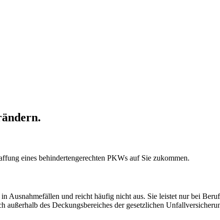
rändern.
haffung eines behindertengerechten PKWs auf Sie zukommen.
in Ausnahmefällen und reicht häufig nicht aus. Sie leistet nur bei Beru
sich außerhalb des Deckungsbereiches der gesetzlichen Unfallversicheru