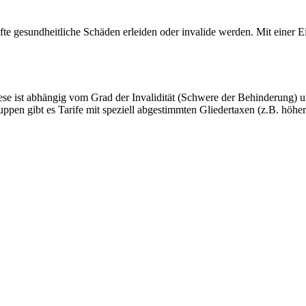
afte gesundheitliche Schäden erleiden oder invalide werden. Mit einer E
ese ist abhängig vom Grad der Invalidität (Schwere der Behinderung) u
gruppen gibt es Tarife mit speziell abgestimmten Gliedertaxen (z.B. höh