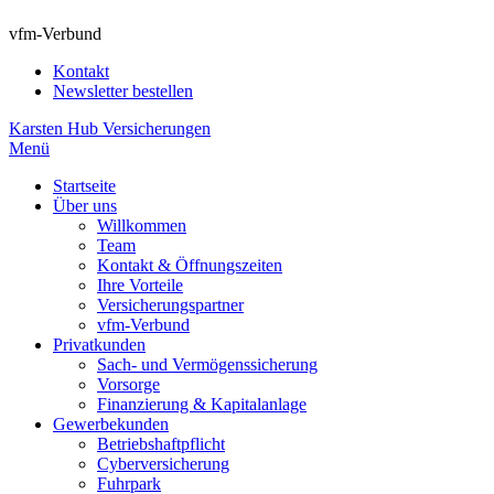
vfm-Verbund
Kontakt
Newsletter bestellen
Karsten Hub Versicherungen
Menü
Startseite
Über uns
Willkommen
Team
Kontakt & Öffnungszeiten
Ihre Vorteile
Versicherungspartner
vfm-Verbund
Privatkunden
Sach- und Vermögenssicherung
Vorsorge
Finanzierung & Kapitalanlage
Gewerbekunden
Betriebshaftpflicht
Cyberversicherung
Fuhrpark