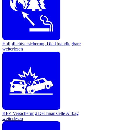
Haftpflichtversicherung
Die Unabdingbare
weiterlesen
KFZ-Versicherung
Der finanzielle Airbag
weiterlesen