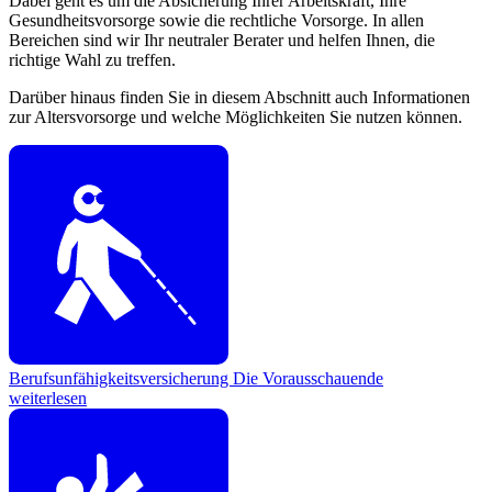
Dabei geht es um die Absicherung Ihrer Arbeitskraft, Ihre
Gesundheitsvorsorge sowie die rechtliche Vorsorge. In allen
Bereichen sind wir Ihr neutraler Berater und helfen Ihnen, die
richtige Wahl zu treffen.
Darüber hinaus finden Sie in diesem Abschnitt auch Informationen
zur Altersvorsorge und welche Möglichkeiten Sie nutzen können.
Berufsunfähigkeitsversicherung
Die Vorausschauende
weiterlesen