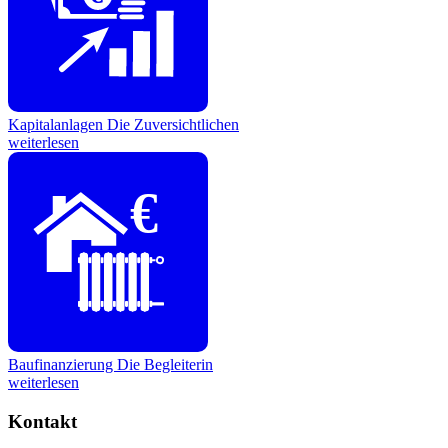
Kapitalanlagen
Die Zuversichtlichen
weiterlesen
€
Baufinanzierung
Die Begleiterin
weiterlesen
Kontakt