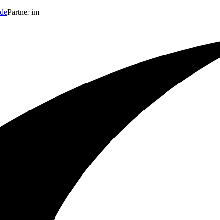
.de
Partner im