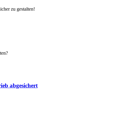
cher zu gestalten!
ten?
ieb abgesichert