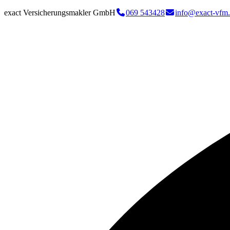
exact Versicherungsmakler GmbH
069 543428
info@exact-vfm