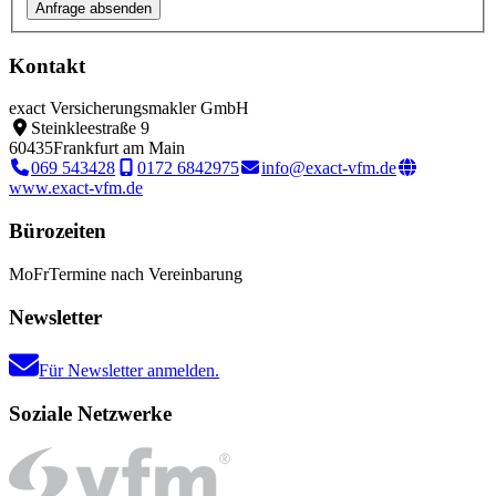
Kontakt
exact Versicherungsmakler GmbH
Steinkleestraße 9
60435
Frankfurt am Main
069 543428
0172 6842975
info@exact-vfm.de
www.exact-vfm.de
Bürozeiten
Mo
Fr
Termine nach Vereinbarung
Newsletter
Für Newsletter anmelden.
Soziale Netzwerke