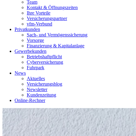
Team
Kontakt & Öffnungszeiten
Ihre Vorteile
Versicherungspartner
vfm-Verbund
Privatkunden
Sach- und Vermögenssicherung
Vorsorge
Finanzierung & Kapitalanlage
Gewerbekunden
Betriebshaftpflicht
Cyberversicherung
Fuhrpark
News
Aktuelles
Versicherungsblog
Newsletter
Kundenzeitung
Online-Rechner