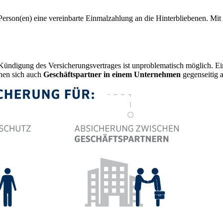
en Person(en) eine vereinbarte Einmalzahlung an die Hinterbliebenen. M
e Kündigung des Versicherungsvertrages ist unproblematisch möglich. E
nen sich auch
Geschäftspartner in einem Unternehmen
gegenseitig a