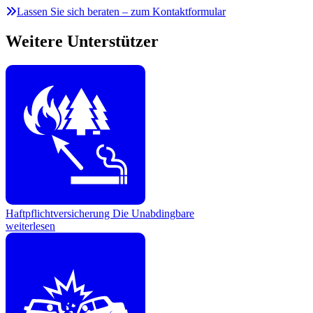
Lassen Sie sich beraten – zum Kontaktformular
Weitere Unterstützer
Haftpflichtversicherung
Die Unabdingbare
weiterlesen