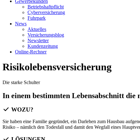
Gewerbekunden
Betriebshaftpflicht
Cyberversicherung
Fuhrpark
News
Aktuelles
Versicherungsblog
Newsletter
Kundenzeitung
Online-Rechner
Risikolebensversicherung
Die starke Schulter
In einem bestimmten Lebensabschnitt die m
WOZU?
Sie haben eine Familie gegründet, ein Darlehen zum Hausbau aufgeno
Risiko – nämlich den Todesfall und damit den Wegfall eines Hauptver
LÖSUNGEN