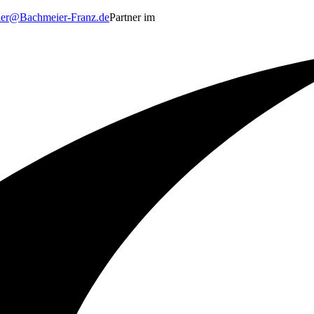
er@Bachmeier-Franz.de
Partner im