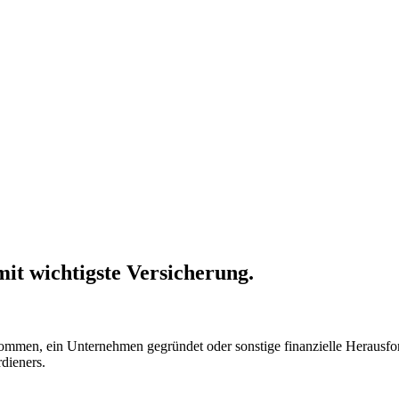
it wichtigste Versicherung.
mmen, ein Unternehmen gegründet oder sonstige finanzielle Herausford
dieners.