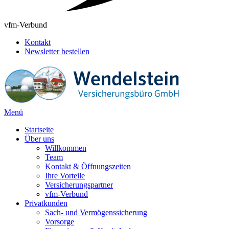
vfm-Verbund
Kontakt
Newsletter bestellen
Menü
Startseite
Über uns
Willkommen
Team
Kontakt & Öffnungszeiten
Ihre Vorteile
Versicherungspartner
vfm-Verbund
Privatkunden
Sach- und Vermögenssicherung
Vorsorge