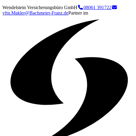
Wendelstein Versicherungsbüro GmbH
08061 391722
vfm.Makler@Bachmeier-Franz.de
Partner im