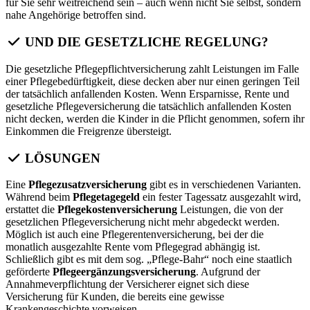
für Sie sehr weitreichend sein – auch wenn nicht Sie selbst, sondern
nahe Angehörige betroffen sind.
UND DIE GESETZLICHE REGELUNG?
Die gesetzliche Pflegepflichtversicherung zahlt Leistungen im Falle
einer Pflegebedürftigkeit, diese decken aber nur einen geringen Teil
der tatsächlich anfallenden Kosten. Wenn Ersparnisse, Rente und
gesetzliche Pflegeversicherung die tatsächlich anfallenden Kosten
nicht decken, werden die Kinder in die Pflicht genommen, sofern ihr
Einkommen die Freigrenze übersteigt.
LÖSUNGEN
Eine
Pflegezusatzversicherung
gibt es in verschiedenen Varianten.
Während beim
Pflegetagegeld
ein fester Tagessatz ausgezahlt wird,
erstattet die
Pflegekostenversicherung
Leistungen, die von der
gesetzlichen Pflegeversicherung nicht mehr abgedeckt werden.
Möglich ist auch eine Pflegerentenversicherung, bei der die
monatlich ausgezahlte Rente vom Pflegegrad abhängig ist.
Schließlich gibt es mit dem sog. „Pflege-Bahr“ noch eine staatlich
geförderte
Pflegeergänzungsversicherung
. Aufgrund der
Annahmeverpflichtung der Versicherer eignet sich diese
Versicherung für Kunden, die bereits eine gewisse
Krankengeschichte vorweisen.