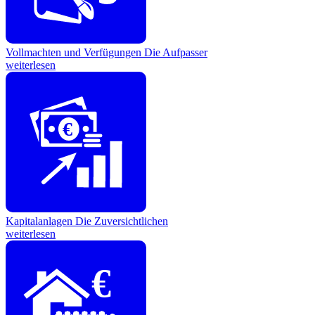
Vollmachten und Verfügungen
Die Aufpasser
weiterlesen
€
Kapitalanlagen
Die Zuversichtlichen
weiterlesen
€