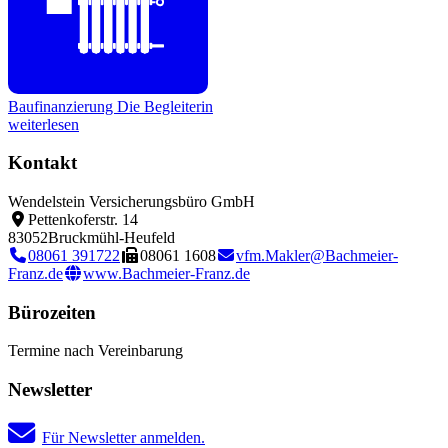
Baufinanzierung
Die Begleiterin
weiterlesen
Kontakt
Wendelstein Versicherungsbüro GmbH
Pettenkoferstr. 14
83052
Bruckmühl-Heufeld
08061 391722
08061 1608
vfm.Makler@Bachmeier-
Franz.de
www.Bachmeier-Franz.de
Bürozeiten
Termine nach Vereinbarung
Newsletter
Für Newsletter anmelden.