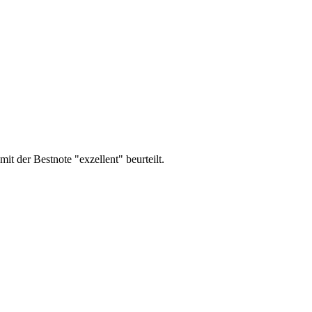
er Bestnote "exzellent" beurteilt.