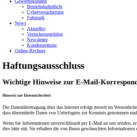
Gewerbekunden
Betriebshaftpflicht
Cyberversicherung
Fuhrpark
News
Aktuelles
Versicherungsblog
Newsletter
Kundenzeitung
Online-Rechner
Haftungsausschluss
Wichtige Hinweise zur E-Mail-Korrespon
Hinweis zur Datensicherheit
Die Daten­übertragung über das Internet erfolgt derzeit im Wesent­lichen
dass über­mittelte Daten von Unbefugten zur Kenntnis genommen und 
Wenn Sie Informationen unver­schlüsselt per E-Mail an uns senden, erk
dies bitte mit. Sie erhalten die von Ihnen gewünschten Informa­tionen 