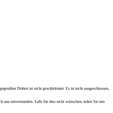
gen­über Dritten ist nicht gewähr­leistet. Es ist nicht aus­geschlossen,
 uns einver­standen. Falls Sie dies nicht wünschen, teilen Sie uns