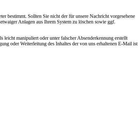
eter bestimmt. Sollten Sie nicht der für unsere Nachricht vorgesehene
t etwaiger Anlagen aus Ihrem System zu löschen sowie ggf.
ls leicht manipuliert oder unter falscher Absenderkennung erstellt
gung oder Weiterleitung des Inhaltes der von uns erhaltenen E-Mail ist