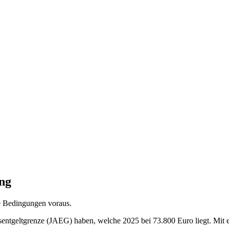
ng
e Bedingungen voraus.
sentgeltgrenze (JAEG) haben, welche 2025 bei 73.800 Euro liegt. Mi