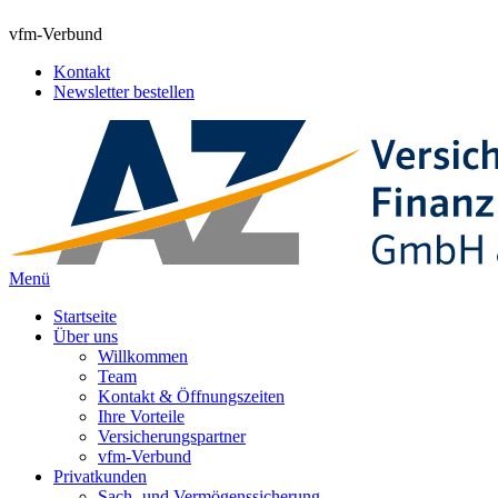
vfm-Verbund
Kontakt
Newsletter bestellen
Menü
Startseite
Über uns
Willkommen
Team
Kontakt & Öffnungszeiten
Ihre Vorteile
Versicherungspartner
vfm-Verbund
Privatkunden
Sach- und Vermögenssicherung