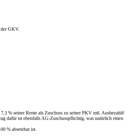
in der GKV.
 7,3 % seiner Rente als Zuschuss zu seiner PKV mtl. Ausbezahlt!
ag dafür ist ebenfalls AG-Zuschusspflichtig, was natürlich einen
00 % absetzbar ist.