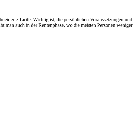
neiderte Tarife. Wichtig ist, die persönlichen Voraussetzungen und
leibt man auch in der Rentenphase, wo die meisten Personen weniger