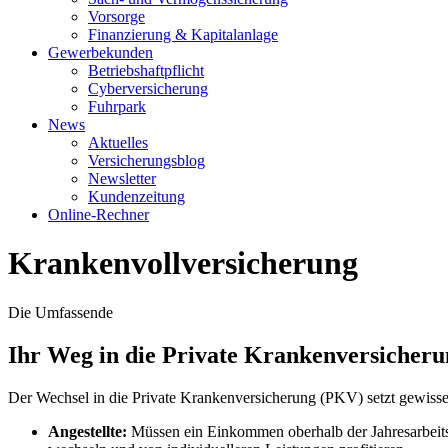
Vorsorge
Finanzierung & Kapitalanlage
Gewerbekunden
Betriebshaftpflicht
Cyberversicherung
Fuhrpark
News
Aktuelles
Versicherungsblog
Newsletter
Kundenzeitung
Online-Rechner
Krankenvollversicherung
Die Umfassende
Ihr Weg in die Private Krankenversicheru
Der Wechsel in die Private Krankenversicherung (PKV) setzt gewiss
Angestellte:
Müssen ein Einkommen oberhalb der Jahresarbeit