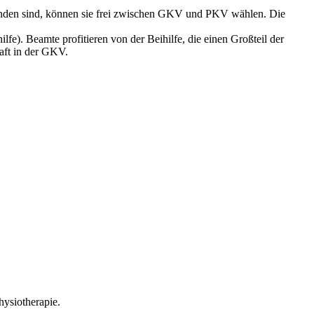
den sind, können sie frei zwischen GKV und PKV wählen. Die
lfe). Beamte profitieren von der Beihilfe, die einen Großteil der
haft in der GKV.
hysiotherapie.