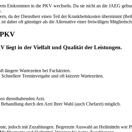
em Einkommen in die PKV wechseln. Da sie nicht an die JAEG gebun
.
ern, da der Dienstherr einen Teil der Krankheitskosten übernimmt (Beihi
st daher oft günstiger als die Alternative einer freiwilligen Mitgliedsc
d PKV
iegt in der Vielfalt und Qualität der Leistungen.
ft längere Wartezeiten bei Fachärzten.
n. Schnellere Terminvergabe und oft kürzere Wartezeiten.
en diensthabenden Arzt.
 Behandlung durch den Arzt Ihrer Wahl (auch Chefarzt) möglich.
nte, jedoch mit Zuzahlungen. Begrenzte Auswahl an Heilmitteln wie P