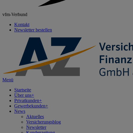
vfm-Verbund
Kontakt
Newsletter bestellen
Menü
Startseite
Über uns
+
Privatkunden
+
Gewerbekunden
+
News
Aktuelles
Versicherungsblog
Newsletter
Kundenzeitung