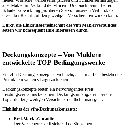
fließen Wünsche, Verbesserungsideen und Schadenserfahrungen
aller Makler im Verbund der vfm ein. Und auch beim Thema
Schadensabwicklung profitieren Sie von unserem Verbund, da
dieser bei Bedarf auf den jeweiligen Versicherer einwirken kann.
Durch die Einkaufsgemeinschaft des vfm-Maklerverbundes
setzen wir konsequent Ihre Interessen durch.
Deckungskonzepte – Von Maklern
entwickelte TOP-Bedingungswerke
Ein vfm-Deckungskonzept ist viel mehr, als nur auf ein bestehendes
Produkt ein weiteres Logo zu kleben.
Deckungskonzepte bieten ein hervorragendes Preis-
Leistungsverhältnis bei einem Deckungsumfang, der über die
Toptarife der jeweiligen Versicherer deutlich hinausgeht.
Highlights der vfm-Deckungskonzepte:
Best-Markt-Garantie
Der Versicherer stellt sicher, dass Sie keinen