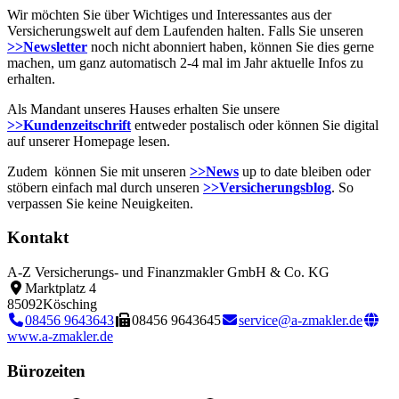
Wir möchten Sie über Wichtiges und Interessantes aus der
Versicherungswelt auf dem Laufenden halten. Falls Sie unseren
>>Newsletter
noch nicht abonniert haben, können Sie dies gerne
machen, um ganz automatisch 2-4 mal im Jahr aktuelle Infos zu
erhalten.
Als Mandant unseres Hauses erhalten Sie unsere
>>Kundenzeitschrift
entweder postalisch oder können Sie digital
auf unserer Homepage lesen.
Zudem können Sie mit unseren
>>News
up to date bleiben oder
stöbern einfach mal durch unseren
>>Versicherungsblog
. So
verpassen Sie keine Neuigkeiten.
Kontakt
A-Z Versicherungs- und Finanzmakler GmbH & Co. KG
Marktplatz 4
85092
Kösching
08456 9643643
08456 9643645
service@a-zmakler.de
www.a-zmakler.de
Bürozeiten