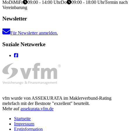
Mo
Di
Mi
Fr
09:00 - 14:00 Uhr
Do
09:00 - 18:00 Uhr
Termin nach
Vereinbarung
Newsletter
Für Newsletter anmelden.
Soziale Netzwerke
vfm wurde von ASSEKURATA im Maklerverbund-Rating
mehrfach mit der Bestnote "exzellent" beurteilt.
Mehr auf
assekurata.vfm.de
Startseite
Impressum
Erstinformation