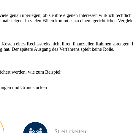
ss viele genau überlegen, ob sie ihre eigenen Interessen wirklich rechtl
l steigen. In vielen Fällen kommt es zu einem gerichtlichen Vergleich
 Kosten eines Rechtsstreits nicht Ihren finanziellen Rahmen sprengen.
lg hat. Der spätere Ausgang des Verfahrens spielt keine Rolle.
ichert werden, wie zum Beispiel:
nungen und Grundstücken