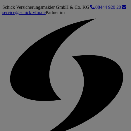
Schick Versicherungsmakler GmbH & Co. KG
08444 920 20
service@schick-vfm.de
Partner im