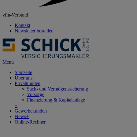
vfm-Verbund
Kontakt
Newsletter bestellen
Menü
Startseite
Über uns
+
Privatkunden
Sach- und Vermögenssicherung
Vorsorge
Finanzierung & Kapitalanlage
+
Gewerbekunden
+
News
+
Online-Rechner