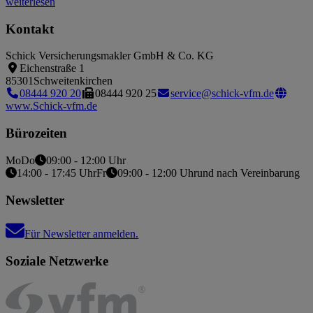
weiterlesen
Kontakt
Schick Versicherungsmakler GmbH & Co. KG
Eichenstraße 1
85301
Schweitenkirchen
08444 920 20
08444 920 25
service@schick-vfm.de
www.Schick-vfm.de
Bürozeiten
Mo
Do
09:00 - 12:00 Uhr
14:00 - 17:45 Uhr
Fr
09:00 - 12:00 Uhr
und nach Vereinbarung
Newsletter
Für Newsletter anmelden.
Soziale Netzwerke