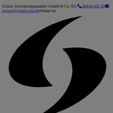
Schick Versicherungsmakler GmbH & Co. KG
08444 920 20
service@schick-vfm.de
Partner im