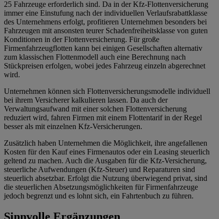
25 Fahrzeuge erforderlich sind. Da in der Kfz-Flottenversicherung
immer eine Einstufung nach der individuellen Verlaufsrabattklasse
des Unternehmens erfolgt, profitieren Unternehmen besonders bei
Fahrzeugen mit ansonsten teurer Schadenfreiheitsklasse von guten
Konditionen in der Flottenversicherung. Für große
Firmenfahrzeugflotten kann bei einigen Gesellschaften alternativ
zum klassischen Flottenmodell auch eine Berechnung nach
Stückpreisen erfolgen, wobei jedes Fahrzeug einzeln abgerechnet
wird.
Unternehmen können sich Flottenversicherungsmodelle individuell
bei ihrem Versicherer kalkulieren lassen. Da auch der
Verwaltungsaufwand mit einer solchen Flottenversicherung
reduziert wird, fahren Firmen mit einem Flottentarif in der Regel
besser als mit einzelnen Kfz-Versicherungen.
Zusätzlich haben Unternehmen die Möglichkeit, ihre angefallenen
Kosten für den Kauf eines Firmenautos oder ein Leasing steuerlich
geltend zu machen. Auch die Ausgaben für die Kfz-Versicherung,
steuerliche Aufwendungen (Kfz-Steuer) und Reparaturen sind
steuerlich absetzbar. Erfolgt die Nutzung überwiegend privat, sind
die steuerlichen Absetzungsmöglichkeiten für Firmenfahrzeuge
jedoch begrenzt und es lohnt sich, ein Fahrtenbuch zu führen.
Sinnvolle Ergänzungen