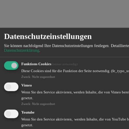
Datenschutzeinstellungen
Sie können nachfolgend Ihre Datenschutzeinstellungen festlegen.
Detaillier
Datenschutzerklärung
.
Funktions Cookies
(immer notwendig)
Diese Cookies sind für die Funktion der Seite notwendig. (fe_typo_u
Zweck
:
Nicht zugeordnet
Vimeo
Wenn Sie den Service aktivieren, werden Inhalte, die von Vimeo bere
gesetzt.
Zweck
:
Nicht zugeordnet
Youtube
Wenn Sie den Service aktivieren, werden Inhalte, die von YouTube be
gesetzt.