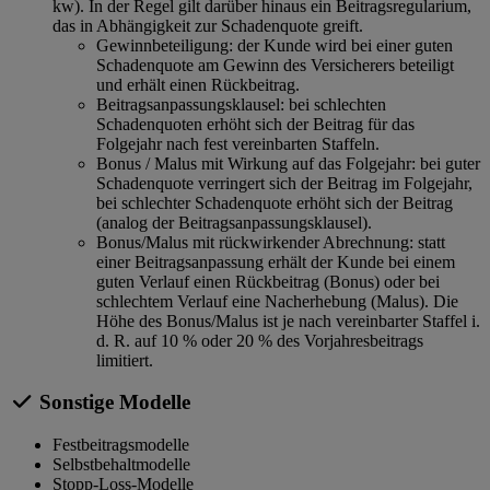
kw). In der Regel gilt darüber hinaus ein Beitragsregularium,
das in Abhängigkeit zur Schadenquote greift.
Gewinnbeteiligung: der Kunde wird bei einer guten
Schadenquote am Gewinn des Versicherers beteiligt
und erhält einen Rückbeitrag.
Beitragsanpassungsklausel: bei schlechten
Schadenquoten erhöht sich der Beitrag für das
Folgejahr nach fest vereinbarten Staffeln.
Bonus / Malus mit Wirkung auf das Folgejahr: bei guter
Schadenquote verringert sich der Beitrag im Folgejahr,
bei schlechter Schadenquote erhöht sich der Beitrag
(analog der Beitragsanpassungsklausel).
Bonus/Malus mit rückwirkender Abrechnung: statt
einer Beitragsanpassung erhält der Kunde bei einem
guten Verlauf einen Rückbeitrag (Bonus) oder bei
schlechtem Verlauf eine Nacherhebung (Malus). Die
Höhe des Bonus/Malus ist je nach vereinbarter Staffel i.
d. R. auf 10 % oder 20 % des Vorjahresbeitrags
limitiert.
Sonstige Modelle
Festbeitragsmodelle
Selbstbehaltmodelle
Stopp-Loss-Modelle