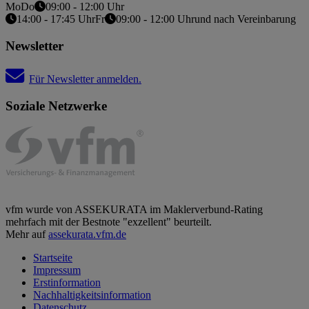
Mo
Do
09:00 - 12:00 Uhr
14:00 - 17:45 Uhr
Fr
09:00 - 12:00 Uhr
und nach Vereinbarung
Newsletter
Für Newsletter anmelden.
Soziale Netzwerke
vfm wurde von ASSEKURATA im Maklerverbund-Rating
mehrfach mit der Bestnote "exzellent" beurteilt.
Mehr auf
assekurata.vfm.de
Startseite
Impressum
Erstinformation
Nachhaltigkeitsinformation
Datenschutz