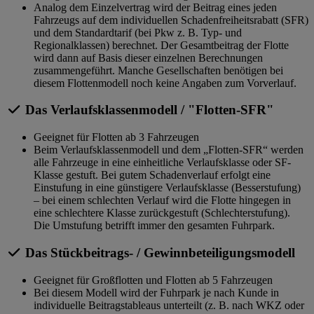
Analog dem Einzelvertrag wird der Beitrag eines jeden
Fahrzeugs auf dem individuellen Schadenfreiheitsrabatt (SFR)
und dem Standardtarif (bei Pkw z. B. Typ- und
Regionalklassen) berechnet. Der Gesamtbeitrag der Flotte
wird dann auf Basis dieser einzelnen Berechnungen
zusammengeführt. Manche Gesellschaften benötigen bei
diesem Flottenmodell noch keine Angaben zum Vorverlauf.
Das Verlaufsklassenmodell / "Flotten-SFR"
Geeignet für Flotten ab 3 Fahrzeugen
Beim Verlaufsklassenmodell und dem „Flotten-SFR“ werden
alle Fahrzeuge in eine einheitliche Verlaufsklasse oder SF-
Klasse gestuft. Bei gutem Schadenverlauf erfolgt eine
Einstufung in eine günstigere Verlaufsklasse (Besserstufung)
– bei einem schlechten Verlauf wird die Flotte hingegen in
eine schlechtere Klasse zurückgestuft (Schlechterstufung).
Die Umstufung betrifft immer den gesamten Fuhrpark.
Das Stückbeitrags- / Gewinnbeteiligungsmodell
Geeignet für Großflotten und Flotten ab 5 Fahrzeugen
Bei diesem Modell wird der Fuhrpark je nach Kunde in
individuelle Beitragstableaus unterteilt (z. B. nach WKZ oder