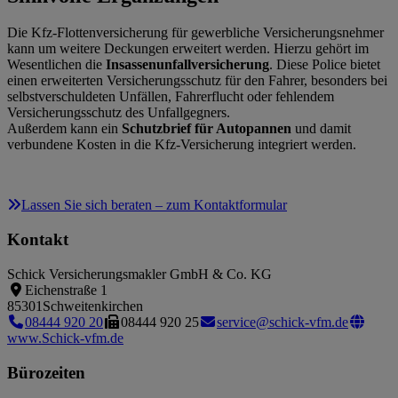
Die Kfz-Flottenversicherung für gewerbliche Versicherungsnehmer
kann um weitere Deckungen erweitert werden. Hierzu gehört im
Wesentlichen die
Insassenunfallversicherung
. Diese Police bietet
einen erweiterten Versicherungsschutz für den Fahrer, besonders bei
selbstverschuldeten Unfällen, Fahrerflucht oder fehlendem
Versicherungsschutz des Unfallgegners.
Außerdem kann ein
Schutzbrief für Autopannen
und damit
verbundene Kosten in die Kfz-Versicherung integriert werden.
Lassen Sie sich beraten – zum Kontaktformular
Kontakt
Schick Versicherungsmakler GmbH & Co. KG
Eichenstraße 1
85301
Schweitenkirchen
08444 920 20
08444 920 25
service@schick-vfm.de
www.Schick-vfm.de
Bürozeiten