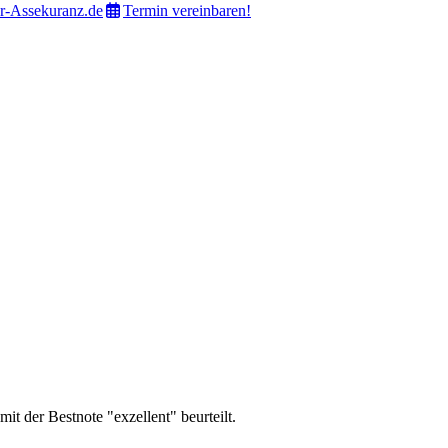
-Assekuranz.de
Termin vereinbaren!
er Bestnote "exzellent" beurteilt.