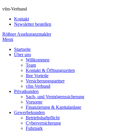
vfm-Verbund
Kontakt
Newsletter bestellen
Rößner Assekuranzmakler
Menü
Startseite
Über uns
Willkommen
Team
Kontakt & Öffnungszeiten
Ihre Vorteile
Versicherungspartner
vfm-Verbund
Privatkunden
Sach- und Vermögenssicherung
Vorsorge
Finanzierung & Kapitalanlage
Gewerbekunden
Betriebshaftpflicht
Cyberversicherung
Fuhrpark