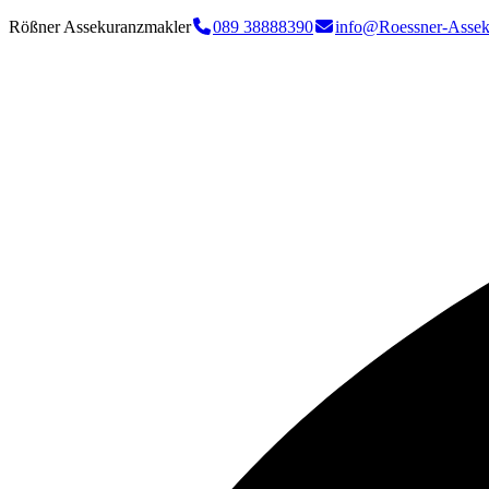
Rößner Assekuranzmakler
089 38888390
info@Roessner-Assek