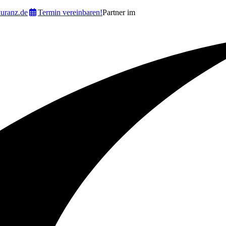
uranz.de
Termin vereinbaren!
Partner im