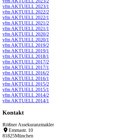
vfm AKTUELL 2023/2
vfm AKTUELL 2023/1
vfm AKTUELL 2022/2
vfm AKTUELL 2022/1
vfm AKTUELL 2021/2
vfm AKTUELL 2021/1
vfm AKTUELL 2020/2
vfm AKTUELL 2020/1
vfm AKTUELL 2019/2
vfm AKTUELL 2019/1
vfm AKTUELL 2018/1
vfm AKTUELL 2017/2
vfm AKTUELL 2017/1
vfm AKTUELL 2016/2
vfm AKTUELL 2016/1
vfm AKTUELL 2015/2
vfm AKTUELL 2015/1
vfm AKTUELL 2014/2
vfm AKTUELL 2014/1
Kontakt
Rößner Assekuranzmakler
Emmastr. 10
81825
München