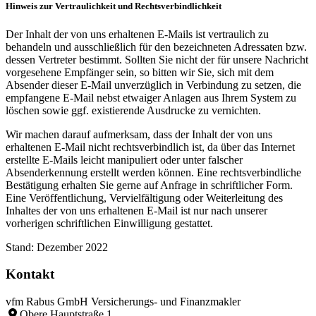
Hinweis zur Vertraulichkeit und Rechtsverbindlichkeit
Der Inhalt der von uns erhaltenen E-Mails ist vertraulich zu
behandeln und ausschließlich für den bezeichneten Adressaten bzw.
dessen Vertreter bestimmt. Sollten Sie nicht der für unsere Nachricht
vorgesehene Empfänger sein, so bitten wir Sie, sich mit dem
Absender dieser E-Mail unverzüglich in Verbindung zu setzen, die
empfangene E-Mail nebst etwaiger Anlagen aus Ihrem System zu
löschen sowie ggf. existierende Ausdrucke zu vernichten.
Wir machen darauf aufmerksam, dass der Inhalt der von uns
erhaltenen E-Mail nicht rechtsverbindlich ist, da über das Internet
erstellte E-Mails leicht manipuliert oder unter falscher
Absenderkennung erstellt werden können. Eine rechtsverbindliche
Bestätigung erhalten Sie gerne auf Anfrage in schriftlicher Form.
Eine Veröffentlichung, Vervielfältigung oder Weiterleitung des
Inhaltes der von uns erhaltenen E-Mail ist nur nach unserer
vorherigen schriftlichen Einwilligung gestattet.
Stand: Dezember 2022
Kontakt
vfm Rabus GmbH Versicherungs- und Finanzmakler
Obere Hauptstraße 1