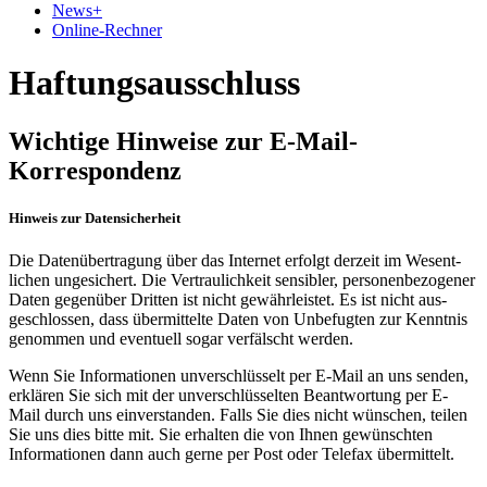
News
+
Online-Rechner
Haftungsausschluss
Wichtige Hinweise zur E-Mail-
Korrespondenz
Hinweis zur Datensicherheit
Die Daten­übertragung über das Internet erfolgt derzeit im Wesent­
lichen ungesichert. Die Vertraulich­keit sensibler, personen­bezogener
Daten gegen­über Dritten ist nicht gewähr­leistet. Es ist nicht aus­
geschlossen, dass über­mittelte Daten von Unbefugten zur Kenntnis
genommen und eventuell sogar verfälscht werden.
Wenn Sie Informationen unver­schlüsselt per E-Mail an uns senden,
erklären Sie sich mit der unver­schlüsselten Beant­wortung per E-
Mail durch uns einver­standen. Falls Sie dies nicht wünschen, teilen
Sie uns dies bitte mit. Sie erhalten die von Ihnen gewünschten
Informa­tionen dann auch gerne per Post oder Telefax über­mittelt.