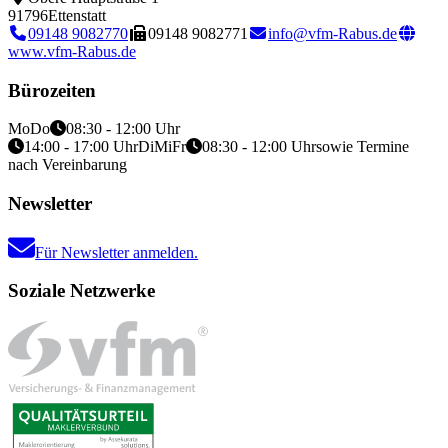
91796
Ettenstatt
09148 9082770
09148 9082771
info@vfm-Rabus.de
www.vfm-Rabus.de
Bürozeiten
Mo
Do
08:30 - 12:00 Uhr
14:00 - 17:00 Uhr
Di
Mi
Fr
08:30 - 12:00 Uhr
sowie Termine
nach Vereinbarung
Newsletter
Für Newsletter anmelden.
Soziale Netzwerke