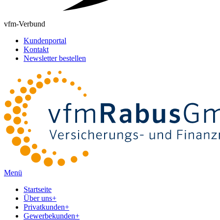
vfm-Verbund
Kundenportal
Kontakt
Newsletter bestellen
Menü
Startseite
Über uns
+
Privatkunden
+
Gewerbekunden
+