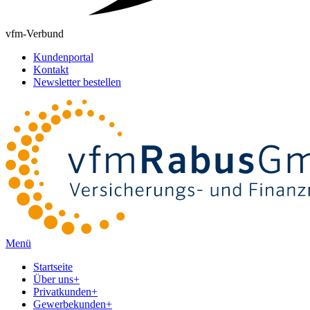
vfm-Verbund
Kundenportal
Kontakt
Newsletter bestellen
Menü
Startseite
Über uns
+
Privatkunden
+
Gewerbekunden
+