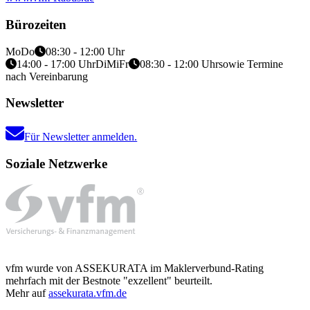
Bürozeiten
Mo
Do
08:30 - 12:00 Uhr
14:00 - 17:00 Uhr
Di
Mi
Fr
08:30 - 12:00 Uhr
sowie Termine
nach Vereinbarung
Newsletter
Für Newsletter anmelden.
Soziale Netzwerke
vfm wurde von ASSEKURATA im Maklerverbund-Rating
mehrfach mit der Bestnote "exzellent" beurteilt.
Mehr auf
assekurata.vfm.de