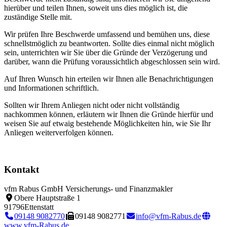
hierüber und teilen Ihnen, soweit uns dies möglich ist, die
zuständige Stelle mit.
Wir prüfen Ihre Beschwerde umfassend und bemühen uns, diese
schnellstmöglich zu beantworten. Sollte dies einmal nicht möglich
sein, unterrichten wir Sie über die Gründe der Verzögerung und
darüber, wann die Prüfung voraussichtlich abgeschlossen sein wird.
Auf Ihren Wunsch hin erteilen wir Ihnen alle Benachrichtigungen
und Informationen schriftlich.
Sollten wir Ihrem Anliegen nicht oder nicht vollständig
nachkommen können, erläutern wir Ihnen die Gründe hierfür und
weisen Sie auf etwaig bestehende Möglichkeiten hin, wie Sie Ihr
Anliegen weiterverfolgen können.
Kontakt
vfm Rabus GmbH Versicherungs- und Finanzmakler
Obere Hauptstraße 1
91796
Ettenstatt
09148 9082770
09148 9082771
info@vfm-Rabus.de
www.vfm-Rabus.de