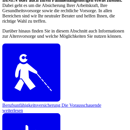
IHNEN oder auch Ihren Familienangehörigen etwas zustößt.
Dabei geht es um die Absicherung Ihrer Arbeitskraft, Ihre
Gesundheitsvorsorge sowie die rechtliche Vorsorge. In allen
Bereichen sind wir Ihr neutraler Berater und helfen Ihnen, die
richtige Wahl zu treffen.
Darüber hinaus finden Sie in diesem Abschnitt auch Informationen
zur Altersvorsorge und welche Möglichkeiten Sie nutzen können.
Berufsunfähigkeitsversicherung
Die Vorausschauende
weiterlesen