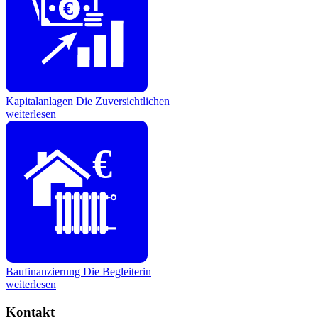
€
Kapitalanlagen
Die Zuversichtlichen
weiterlesen
€
Baufinanzierung
Die Begleiterin
weiterlesen
Kontakt