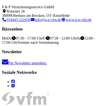
P & P Versicherungsservice GmbH
Rotacker 26
38899
Oberharz am Brocken, OT Hasselfelde
034445 222459
info@p-p-vfm.de
www.p-p-vfm.de
Bürozeiten
Mo
Do
07:30 - 17:00 Uhr
Fr
07:30 - 12:00 Uhr
Sa
12:00 -
17:00 Uhr
Termine nach Vereinbarung
Newsletter
Für Newsletter anmelden.
Soziale Netzwerke