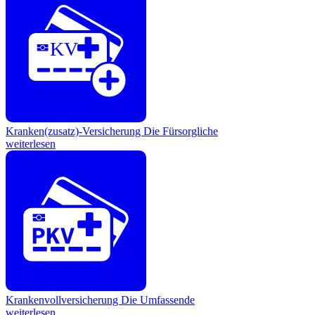
KV
Kranken(zusatz)-Versicherung
Die Fürsorgliche
weiterlesen
Krankenvollversicherung
Die Umfassende
weiterlesen