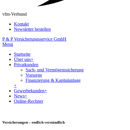
vfm-Verbund
Kontakt
Newsletter bestellen
P & P Versicherungsservice GmbH
Menü
Startseite
Über uns
+
Privatkunden
Sach- und Vermögenssicherung
Vorsorge
Finanzierung & Kapitalanlage
+
Gewerbekunden
+
News
+
Online-Rechner
Versicherungen – endlich verständlich