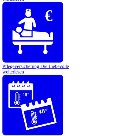
€
Pflegeversicherung
Die Liebevolle
weiterlesen
40°
40°