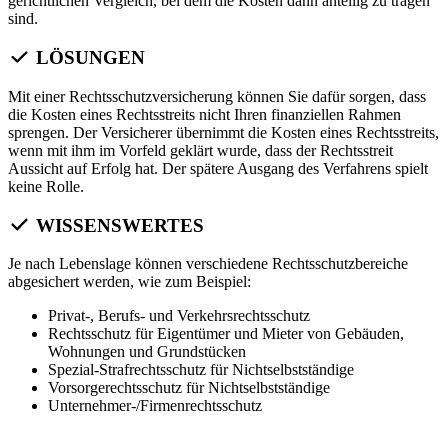
gerichtlichen Vergleich, bei dem die Kosten dann anteilig zu tragen
sind.
LÖSUNGEN
Mit einer Rechtsschutzversicherung können Sie dafür sorgen, dass
die Kosten eines Rechtsstreits nicht Ihren finanziellen Rahmen
sprengen. Der Versicherer übernimmt die Kosten eines Rechtsstreits,
wenn mit ihm im Vorfeld geklärt wurde, dass der Rechtsstreit
Aussicht auf Erfolg hat. Der spätere Ausgang des Verfahrens spielt
keine Rolle.
WISSENSWERTES
Je nach Lebenslage können verschiedene Rechtsschutzbereiche
abgesichert werden, wie zum Beispiel:
Privat-, Berufs- und Verkehrsrechtsschutz
Rechtsschutz für Eigentümer und Mieter von Gebäuden,
Wohnungen und Grundstücken
Spezial-Strafrechtsschutz für Nichtselbstständige
Vorsorgerechtsschutz für Nichtselbstständige
Unternehmer-/Firmenrechtsschutz