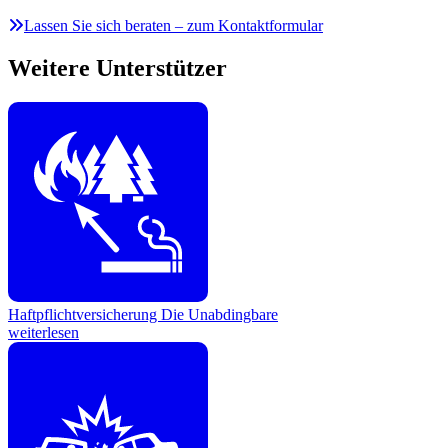
Lassen Sie sich beraten – zum Kontaktformular
Weitere Unterstützer
Haftpflichtversicherung
Die Unabdingbare
weiterlesen