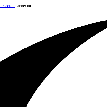
brueck.de
Partner im