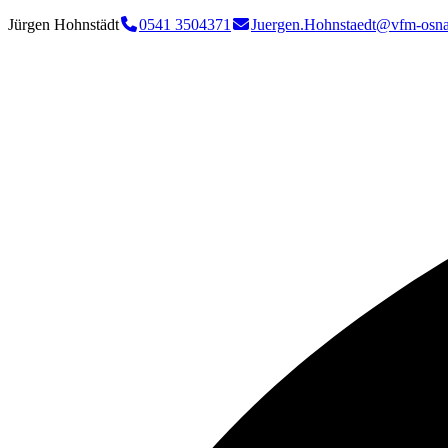
Jürgen Hohnstädt
0541 3504371
Juergen.Hohnstaedt@vfm-osna