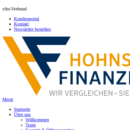
vfm-Verbund
Kundenportal
Kontakt
Newsletter bestellen
Menü
Startseite
Über uns
Willkommen
Team