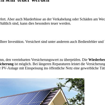
iefert. Aber auch Marderbisse an der Verkabelung oder Schäden am W
hältlich sind, kann dies besonders teuer werden.
t Ihrer Investition. Versichert sind unter anderem auch Bedienfehler un
inn, den vereinbarten Versicherungswert zu überprüfen. Die
Wiederbes
sicherung
ist möglich. Bei längeren Reparaturen leistet die Versicherun
er PV-Anlage mit Einspeisung ins öffentliche Netz eine gewerbliche Tätig