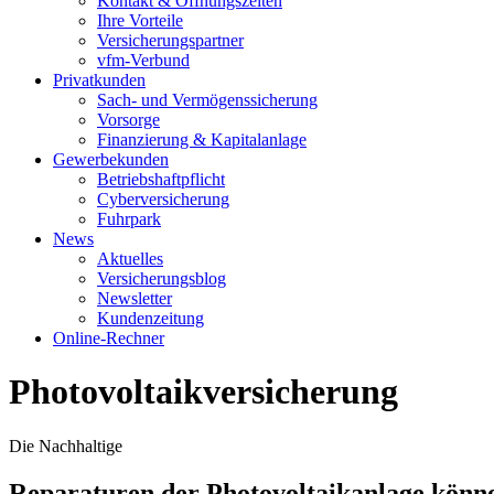
Kontakt & Öffnungszeiten
Ihre Vorteile
Versicherungspartner
vfm-Verbund
Privatkunden
Sach- und Vermögenssicherung
Vorsorge
Finanzierung & Kapitalanlage
Gewerbekunden
Betriebshaftpflicht
Cyberversicherung
Fuhrpark
News
Aktuelles
Versicherungsblog
Newsletter
Kundenzeitung
Online-Rechner
Photovoltaikversicherung
Die Nachhaltige
Reparaturen der Photovoltaikanlage könn