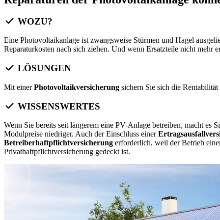
WOZU?
Eine Photovoltaikanlage ist zwangsweise Stürmen und Hagel ausgel
Reparaturkosten nach sich ziehen. Und wenn Ersatzteile nicht mehr er
LÖSUNGEN
Mit einer
Photovoltaikversicherung
sichern Sie sich die Rentabilitä
WISSENSWERTES
Wenn Sie bereits seit längerem eine PV-Anlage betreiben, macht es S
Modulpreise niedriger. Auch der Einschluss einer
Ertragsausfallver
Betreiberhaftpflichtversicherung
erforderlich, weil der Betrieb ein
Privathaftpflichtversicherung gedeckt ist.