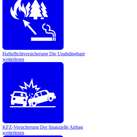
Haftpflichtversicherung
Die Unabdingbare
weiterlesen
KFZ-Versicherung
Der finanzielle Airbag
weiterlesen