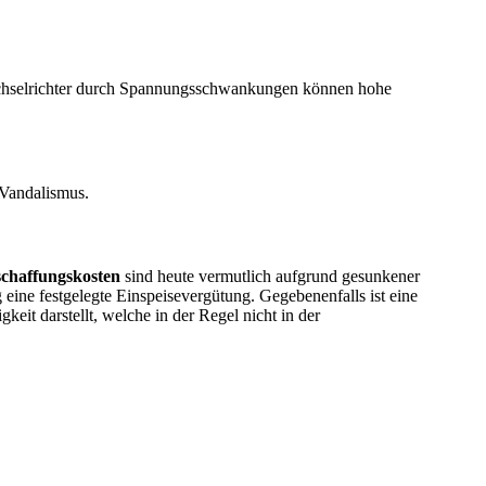
echselrichter durch Spannungsschwankungen können hohe
d Vandalismus.
chaffungskosten
sind heute vermutlich aufgrund gesunkener
g eine festgelegte Einspeisevergütung. Gegebenenfalls ist eine
keit darstellt, welche in der Regel nicht in der