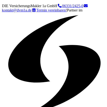
DIE VersicherungsMakler 1a GmbH
06331/2425-0
kontakt@dvm1a.de
Termin vereinbaren!
Partner im