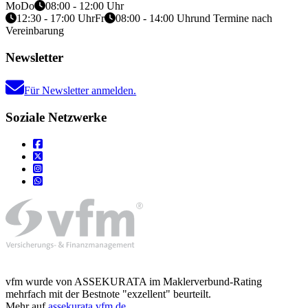
Mo
Do
08:00 - 12:00 Uhr
12:30 - 17:00 Uhr
Fr
08:00 - 14:00 Uhr
und Termine nach
Vereinbarung
Newsletter
Für Newsletter anmelden.
Soziale Netzwerke
vfm wurde von ASSEKURATA im Maklerverbund-Rating
mehrfach mit der Bestnote "exzellent" beurteilt.
Mehr auf
assekurata.vfm.de