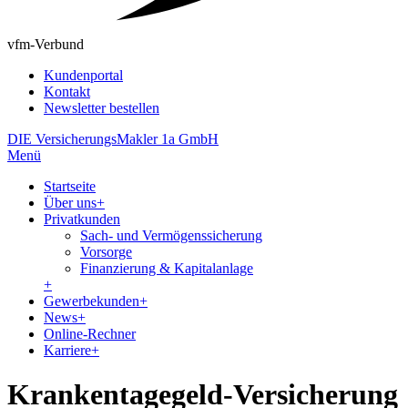
vfm-Verbund
Kundenportal
Kontakt
Newsletter bestellen
DIE VersicherungsMakler 1a GmbH
Menü
Startseite
Über uns
+
Privatkunden
Sach- und Vermögenssicherung
Vorsorge
Finanzierung & Kapitalanlage
+
Gewerbekunden
+
News
+
Online-Rechner
Karriere
+
Krankentagegeld-Versicherung