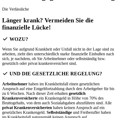
Die Verlässliche
Länger krank? Vermeiden Sie die
finanzielle Lücke!
WOZU?
Wenn Sie aufgrund Krankheit oder Unfall nicht in der Lage sind zu
arbeiten, zieht dies unterschiedlich starke finanzielle Einbußen nach
sich, je nachdem, ob Sie Arbeitnehmer oder selbstständig bzw.
gesetzlich oder privat krankenversichert sind.
UND DIE GESETZLICHE REGELUNG?
Arbeitnehmer
haben im Krankheitsfall einen gesetzlichen
Anspruch auf eine Entgeltfortzahlung durch den Arbeitgeber für bis
zu 6 Wochen. Nach dieser Zeit erhalten
gesetzlich
Krankenversicherte
ein Krankengeld in Höhe von 70% des
Bruttogehalts, von dem auch Sozialabgaben abzuführen sind. Alle
privat Krankenversicherten
haben keinen Anspruch auf ein
gesetzliches Krankengeld.
Selbstständige
und Freiberufler haben
im Krankheitsfall naturgemäß keinen Anspruch auf