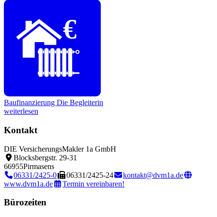
€
Baufinanzierung
Die Begleiterin
weiterlesen
Kontakt
DIE VersicherungsMakler 1a GmbH
Blocksbergstr. 29-31
66955
Pirmasens
06331/2425-0
06331/2425-24
kontakt@dvm1a.de
www.dvm1a.de
Termin vereinbaren!
Bürozeiten