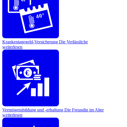
40°
40°
Krankentagegeld-Versicherung
Die Verlässliche
weiterlesen
€
Vermögensbildung und -erhaltung
Die Freundin im Alter
weiterlesen