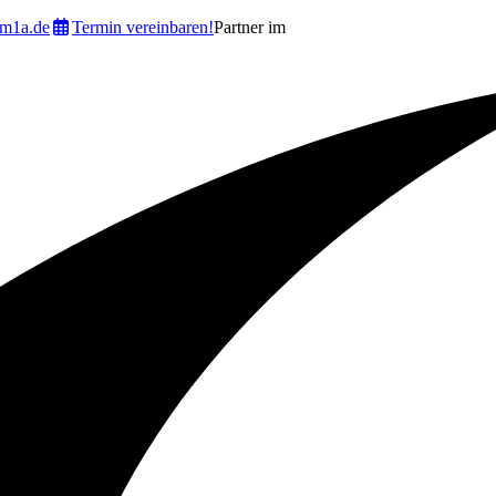
m1a.de
Termin vereinbaren!
Partner im