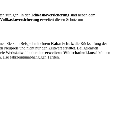
ten zufügen. In der
Teilkaskoversicherung
sind neben dem
Vollkaskoversicherung
erweitert diesen Schutz um
nnen Sie zum Beispiel mit einem
Rabattschutz
die Rückstufung der
en Neupreis und nicht nur den Zeitwert erstattet. Bei geleasten
reie Werkstattwahl oder eine
erweiterte Wildschadenklausel
können
en, also fahrzeugunabhängigen Tarifen.