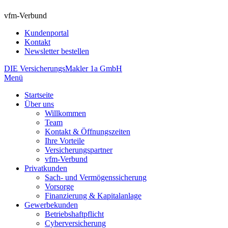
vfm-Verbund
Kundenportal
Kontakt
Newsletter bestellen
DIE VersicherungsMakler 1a GmbH
Menü
Startseite
Über uns
Willkommen
Team
Kontakt & Öffnungszeiten
Ihre Vorteile
Versicherungspartner
vfm-Verbund
Privatkunden
Sach- und Vermögenssicherung
Vorsorge
Finanzierung & Kapitalanlage
Gewerbekunden
Betriebshaftpflicht
Cyberversicherung