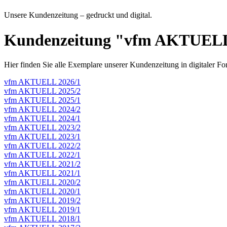
Unsere Kundenzeitung – gedruckt und digital.
Kundenzeitung "vfm AKTUELL"
Hier finden Sie alle Exemplare unserer Kundenzeitung in digitaler F
vfm AKTUELL 2026/1
vfm AKTUELL 2025/2
vfm AKTUELL 2025/1
vfm AKTUELL 2024/2
vfm AKTUELL 2024/1
vfm AKTUELL 2023/2
vfm AKTUELL 2023/1
vfm AKTUELL 2022/2
vfm AKTUELL 2022/1
vfm AKTUELL 2021/2
vfm AKTUELL 2021/1
vfm AKTUELL 2020/2
vfm AKTUELL 2020/1
vfm AKTUELL 2019/2
vfm AKTUELL 2019/1
vfm AKTUELL 2018/1