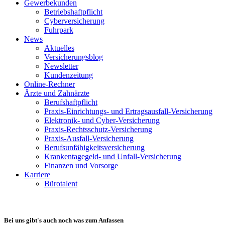
Gewerbekunden
Betriebshaftpflicht
Cyberversicherung
Fuhrpark
News
Aktuelles
Versicherungsblog
Newsletter
Kundenzeitung
Online-Rechner
Ärzte und Zahnärzte
Berufshaftpflicht
Praxis-Einrichtungs- und Ertragsausfall-Versicherung
Elektronik- und Cyber-Versicherung
Praxis-Rechtsschutz-Versicherung
Praxis-Ausfall-Versicherung
Berufsunfähigkeitsversicherung
Krankentagegeld- und Unfall-Versicherung
Finanzen und Vorsorge
Karriere
Bürotalent
Bei uns gibt's auch noch was zum Anfassen