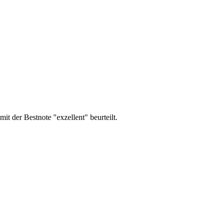
er Bestnote "exzellent" beurteilt.