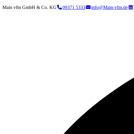
Main vfm GmbH & Co. KG
09371 5333
info@Main-vfm.de