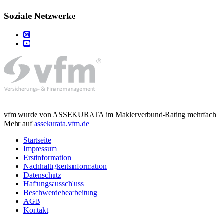
Soziale Netzwerke
vfm wurde von ASSEKURATA im Maklerverbund-Rating mehrfach mit d
Mehr auf
assekurata.vfm.de
Startseite
Impressum
Erstinformation
Nachhaltigkeitsinformation
Datenschutz
Haftungsausschluss
Beschwerdebearbeitung
AGB
Kontakt