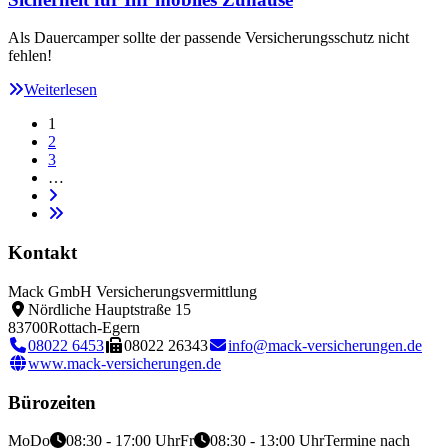
Als Dauercamper sollte der passende Versicherungsschutz nicht
fehlen!
Weiterlesen
1
2
3
…
Kontakt
Mack GmbH Versicherungsvermittlung
Nördliche Hauptstraße 15
83700
Rottach-Egern
08022 6453
08022 26343
info@mack-versicherungen.de
www.mack-versicherungen.de
Bürozeiten
Mo
Do
08:30 - 17:00 Uhr
Fr
08:30 - 13:00 Uhr
Termine nach