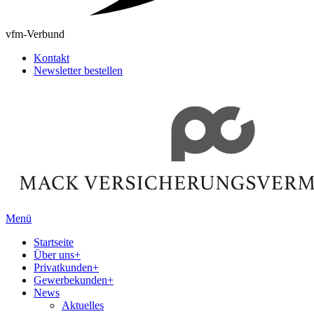
vfm-Verbund
Kontakt
Newsletter bestellen
Menü
Startseite
Über uns
+
Privatkunden
+
Gewerbekunden
+
News
Aktuelles