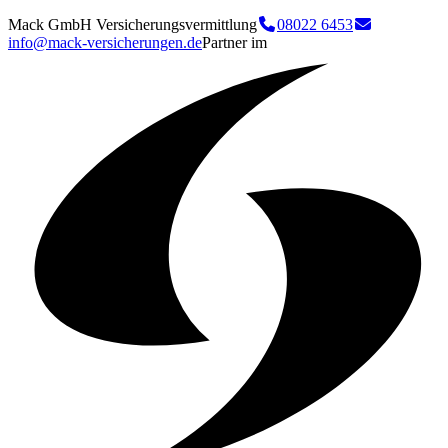
Mack GmbH Versicherungsvermittlung
08022 6453
info@mack-versicherungen.de
Partner im