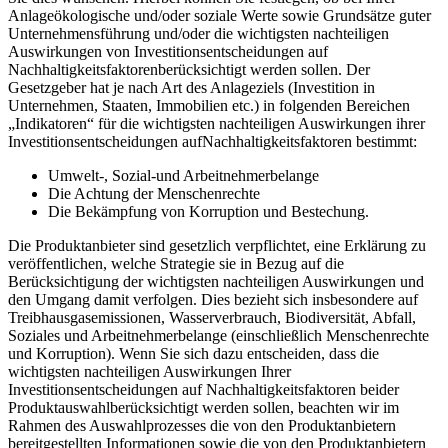
Anlageökologische und/oder soziale Werte sowie Grundsätze guter
Unternehmensführung und/oder die wichtigsten nachteiligen
Auswirkungen von Investitionsentscheidungen auf
Nachhaltigkeitsfaktorenberücksichtigt werden sollen. Der
Gesetzgeber hat je nach Art des Anlageziels (Investition in
Unternehmen, Staaten, Immobilien etc.) in folgenden Bereichen
„Indikatoren“ für die wichtigsten nachteiligen Auswirkungen ihrer
Investitionsentscheidungen aufNachhaltigkeitsfaktoren bestimmt:
Umwelt-, Sozial-und Arbeitnehmerbelange
Die Achtung der Menschenrechte
Die Bekämpfung von Korruption und Bestechung.
Die Produktanbieter sind gesetzlich verpflichtet, eine Erklärung zu
veröffentlichen, welche Strategie sie in Bezug auf die
Berücksichtigung der wichtigsten nachteiligen Auswirkungen und
den Umgang damit verfolgen. Dies bezieht sich insbesondere auf
Treibhausgasemissionen, Wasserverbrauch, Biodiversität, Abfall,
Soziales und Arbeitnehmerbelange (einschließlich Menschenrechte
und Korruption). Wenn Sie sich dazu entscheiden, dass die
wichtigsten nachteiligen Auswirkungen Ihrer
Investitionsentscheidungen auf Nachhaltigkeitsfaktoren beider
Produktauswahlberücksichtigt werden sollen, beachten wir im
Rahmen des Auswahlprozesses die von den Produktanbietern
bereitgestellten Informationen sowie die von den Produktanbietern