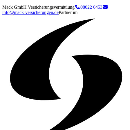
Mack GmbH Versicherungsvermittlung
08022 6453
info@mack-versicherungen.de
Partner im