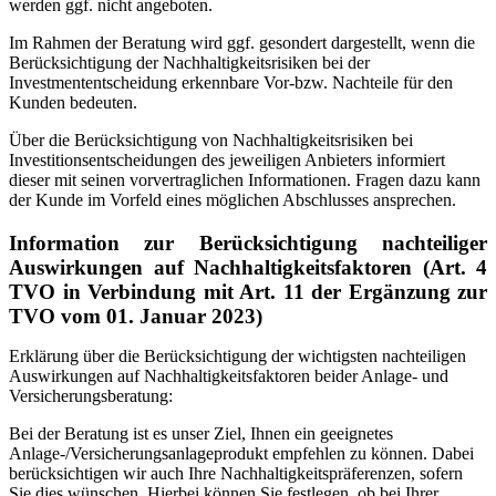
werden ggf. nicht angeboten.
Im Rahmen der Beratung wird ggf. gesondert dargestellt, wenn die
Berücksichtigung der Nachhaltigkeitsrisiken bei der
Investmententscheidung erkennbare Vor-bzw. Nachteile für den
Kunden bedeuten.
Über die Berücksichtigung von Nachhaltigkeitsrisiken bei
Investitionsentscheidungen des jeweiligen Anbieters informiert
dieser mit seinen vorvertraglichen Informationen. Fragen dazu kann
der Kunde im Vorfeld eines möglichen Abschlusses ansprechen.
Information zur Berücksichtigung nachteiliger
Auswirkungen auf Nachhaltigkeitsfaktoren (Art. 4
TVO in Verbindung mit Art. 11 der Ergänzung zur
TVO vom 01. Januar 2023)
Erklärung über die Berücksichtigung der wichtigsten nachteiligen
Auswirkungen auf Nachhaltigkeitsfaktoren beider Anlage- und
Versicherungsberatung:
Bei der Beratung ist es unser Ziel, Ihnen ein geeignetes
Anlage-/Versicherungsanlageprodukt empfehlen zu können. Dabei
berücksichtigen wir auch Ihre Nachhaltigkeitspräferenzen, sofern
Sie dies wünschen. Hierbei können Sie festlegen, ob bei Ihrer