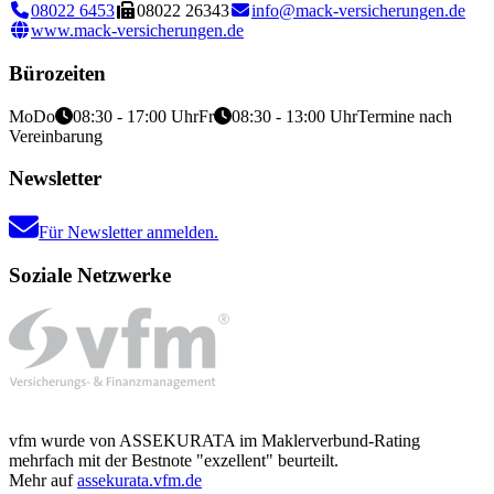
08022 6453
08022 26343
info@mack-versicherungen.de
www.mack-versicherungen.de
Bürozeiten
Mo
Do
08:30 - 17:00 Uhr
Fr
08:30 - 13:00 Uhr
Termine nach
Vereinbarung
Newsletter
Für Newsletter anmelden.
Soziale Netzwerke
vfm wurde von ASSEKURATA im Maklerverbund-Rating
mehrfach mit der Bestnote "exzellent" beurteilt.
Mehr auf
assekurata.vfm.de