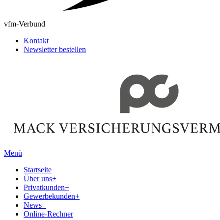
vfm-Verbund
Kontakt
Newsletter bestellen
Menü
Startseite
Über uns
+
Privatkunden
+
Gewerbekunden
+
News
+
Online-Rechner