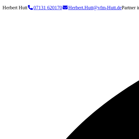
Herbert Hutt
07131 620170
Herbert.Hutt@vfm-Hutt.de
Partner 