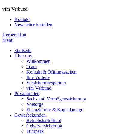
vfm-Verbund
Kontakt
Newsletter bestellen
Herbert Hutt
Menü
Startseite
Über uns
Willkommen
Team
Kontakt & Öffnungszeiten
Ihre Vorteile
Versicherungspartner
vfm-Verbund
Privatkunden
Sach- und Vermögenssicherung
Vorsorge
Finanzierung & Kapitalanlage
Gewerbekunden
Betriebshaftpflicht
Cyberversicherung
Fuhrpark