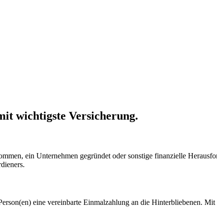
it wichtigste Versicherung.
mmen, ein Unternehmen gegründet oder sonstige finanzielle Herausford
dieners.
en Person(en) eine vereinbarte Einmalzahlung an die Hinterbliebenen. M