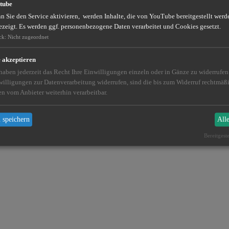
tube
 Sie den Service aktivieren, werden Inhalte, die von YouTube bereitgestellt werde
ezeigt. Es werden ggf. personenbezogene Daten verarbeitet und Cookies gesetzt.
ck
:
Nicht zugeordnet
e akzeptieren
 haben jederzeit das Recht Ihre Einwilligungen einzeln oder in Gänze zu widerrufe
willigungen zur Datenverarbeitung widerrufen, sind die bis zum Widerruf rechtmä
en vom Anbieter weiterhin verarbeitbar.
 speichern
All
Bereitgest