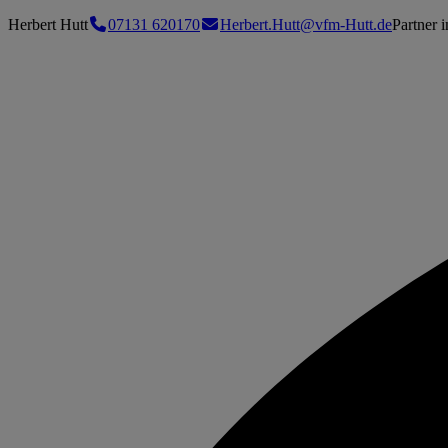
Herbert Hutt
07131 620170
Herbert.Hutt@vfm-Hutt.de
Partner 