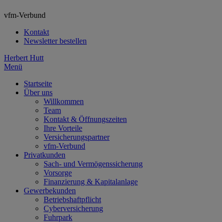
vfm-Verbund
Kontakt
Newsletter bestellen
Herbert Hutt
Menü
Startseite
Über uns
Willkommen
Team
Kontakt & Öffnungszeiten
Ihre Vorteile
Versicherungspartner
vfm-Verbund
Privatkunden
Sach- und Vermögenssicherung
Vorsorge
Finanzierung & Kapitalanlage
Gewerbekunden
Betriebshaftpflicht
Cyberversicherung
Fuhrpark