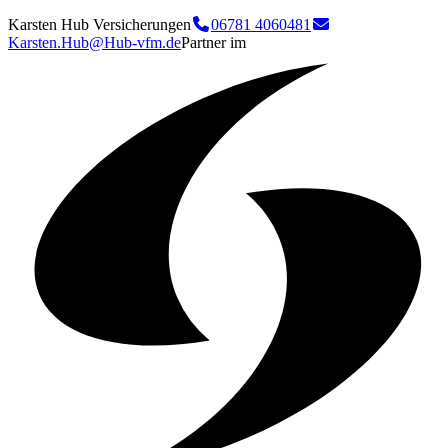
Karsten Hub Versicherungen
06781 4060481
Karsten.Hub@Hub-vfm.de
Partner im