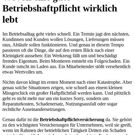
Betriebshaftpflicht wirklich
lebt
Im Betriebsalltag geht vieles schnell. Ein Termin jagt den nächsten,
Kundinnen und Kunden wollen Lösungen, Lieferungen müssen
raus, Abläufe sollen funktionieren. Und genau in diesem Tempo
passieren oft die Dinge, die auf den ersten Blick nach einer
Kleinigkeit aussehen: Ein Werkzeug fällt um und beschädigt
fremdes Eigentum. Beim Montieren entsteht ein Folgeschaden. Ein
Kunde rutscht im Laden aus. Ein Mitarbeitender stößt versehentlich
etwas Wertvolles um.
Nichts davon klingt im ersten Moment nach einer Katastrophe. Aber
genau solche Situationen zeigen, wie schnell aus einem kleinen
Missgeschick ein großer Haftpflichtfall werden kann. Und plötzlich
geht es nicht mehr nur um ein kurzes Sorry, sondern um
Reparaturkosten, Schadenersatz, Nutzungsausfall oder sogar
rechtliche Auseinandersetzungen.
Genau dafür ist die
Betriebshaftpflichtversicherung
da. Sie gehört
zu den wichtigsten Versicherungen für Unternehmen, weil sie greift,
wenn im Rahmen der betrieblichen Tätigkeit Dritten ein Schaden