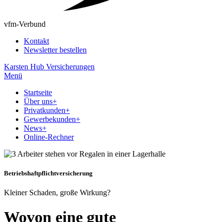
vfm-Verbund
Kontakt
Newsletter bestellen
Karsten Hub Versicherungen
Menü
Startseite
Über uns
+
Privatkunden
+
Gewerbekunden
+
News
+
Online-Rechner
Betriebshaftpflichtversicherung
Kleiner Schaden, große Wirkung?
Wovon eine gute