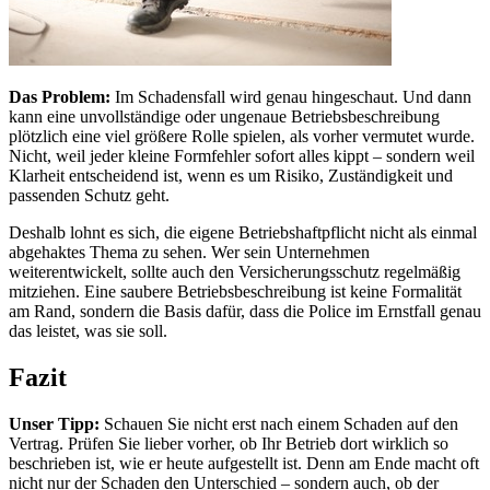
Das Problem:
Im Schadensfall wird genau hingeschaut. Und dann
kann eine unvollständige oder ungenaue Betriebsbeschreibung
plötzlich eine viel größere Rolle spielen, als vorher vermutet wurde.
Nicht, weil jeder kleine Formfehler sofort alles kippt – sondern weil
Klarheit entscheidend ist, wenn es um Risiko, Zuständigkeit und
passenden Schutz geht.
Deshalb lohnt es sich, die eigene Betriebshaftpflicht nicht als einmal
abgehaktes Thema zu sehen. Wer sein Unternehmen
weiterentwickelt, sollte auch den Versicherungsschutz regelmäßig
mitziehen. Eine saubere Betriebsbeschreibung ist keine Formalität
am Rand, sondern die Basis dafür, dass die Police im Ernstfall genau
das leistet, was sie soll.
Fazit
Unser Tipp:
Schauen Sie nicht erst nach einem Schaden auf den
Vertrag. Prüfen Sie lieber vorher, ob Ihr Betrieb dort wirklich so
beschrieben ist, wie er heute aufgestellt ist. Denn am Ende macht oft
nicht nur der Schaden den Unterschied – sondern auch, ob der