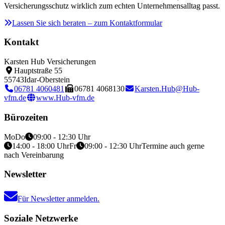
Versicherungsschutz wirklich zum echten Unternehmensalltag passt.
Lassen Sie sich beraten – zum Kontaktformular
Kontakt
Karsten Hub Versicherungen
Hauptstraße 55
55743
Idar-Oberstein
06781 4060481
06781 4068130
Karsten.Hub@Hub-
vfm.de
www.Hub-vfm.de
Bürozeiten
Mo
Do
09:00 - 12:30 Uhr
14:00 - 18:00 Uhr
Fr
09:00 - 12:30 Uhr
Termine auch gerne
nach Vereinbarung
Newsletter
Für Newsletter anmelden.
Soziale Netzwerke